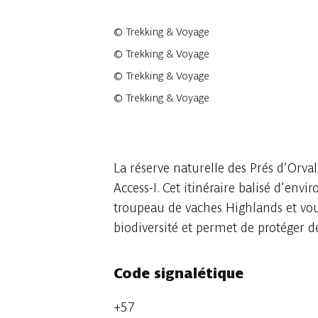
©
Trekking & Voyage
©
Trekking & Voyage
©
Trekking & Voyage
©
Trekking & Voyage
4 photos
La réserve naturelle des Prés d’Orval
Access-I. Cet itinéraire balisé d’en
troupeau de vaches Highlands et vous
biodiversité et permet de protéger d
Code signalétique
+57