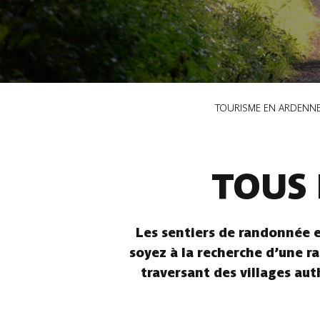
Fil
TOURISME EN ARDENN
d'Ariane
TOUS 
Les sentiers de randonnée e
soyez à la recherche d’une ra
traversant des villages aut