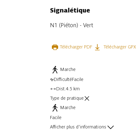
Signalétique
N1 (Piéton) - Vert
Télécharger PDF
Télécharger GPX
Marche
Difficulté
Facile
Dist.
4.5 km
Type de pratique
Marche
Facile
Afficher plus d'informations