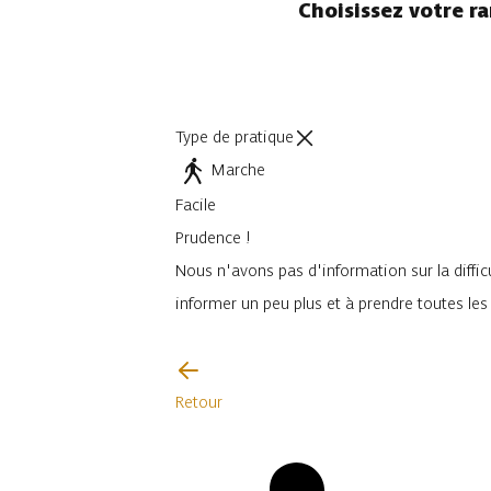
Choisissez votre r
Type de pratique
Marche
Facile
Prudence !
Nous n'avons pas d'information sur la difficu
informer un peu plus et à prendre toutes le
Je vais faire attention
Retour