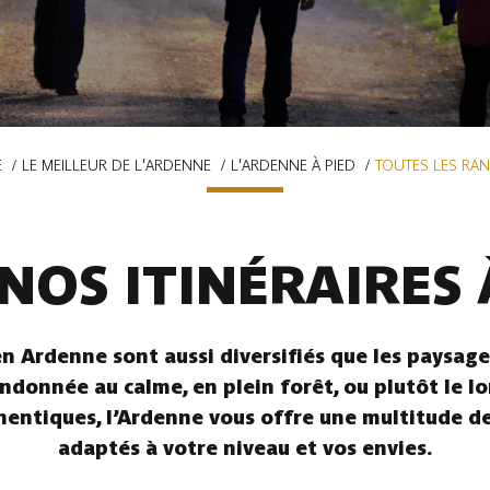
E
LE MEILLEUR DE L'ARDENNE
L'ARDENNE À PIED
TOUTES LES RA
NOS ITINÉRAIRES 
n Ardenne sont aussi diversifiés que les paysages
ndonnée au calme, en plein forêt, ou plutôt le l
hentiques, l’Ardenne vous offre une multitude de 
adaptés à votre niveau et vos envies.