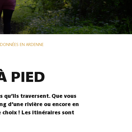
NDONNÉES EN ARDENNE
À PIED
 qu’ils traversent. Que vous
ong d’une rivière ou encore en
choix ! Les itinéraires sont