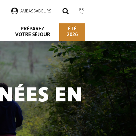
FR
AMBASSADEURS
RECHERCHER
PRÉPAREZ
ÉTÉ
VOTRE SÉJOUR
2026
NÉES EN