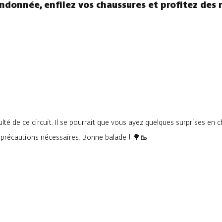
andonnée, enfilez vos chaussures et profitez des 
lté de ce circuit. Il se pourrait que vous ayez quelques surprises en 
s précautions nécessaires. Bonne balade ! 🌳🥾