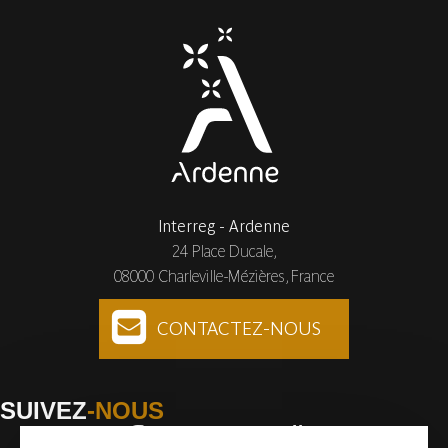
Interreg - Ardenne
24 Place Ducale,
08000 Charleville-Mézières, France
CONTACTEZ-NOUS
SUIVEZ
-NOUS