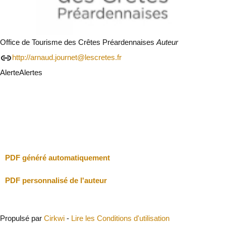
Office de Tourisme des Crêtes Préardennaises
Auteur
http://arnaud.journet@lescretes.fr
Alerte
Alertes
Je vais faire attention
Fermer
PDF généré automatiquement
PDF personnalisé de l'auteur
Propulsé par
Cirkwi
-
Lire les Conditions d'utilisation