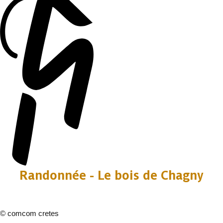
Randonnée - Le bois de Chagny
©
comcom cretes