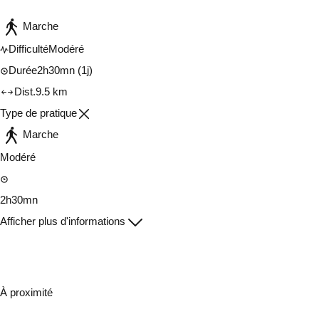
Marche
Difficulté
Modéré
Durée
2h30mn
(1j)
Dist.
9.5 km
Type de pratique
Marche
Modéré
2h30mn
Afficher plus d'informations
À proximité