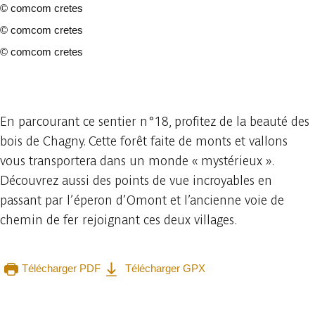
©
comcom cretes
©
comcom cretes
©
comcom cretes
4 photos
En parcourant ce sentier n°18, profitez de la beauté des
bois de Chagny. Cette forêt faite de monts et vallons
vous transportera dans un monde « mystérieux ».
Découvrez aussi des points de vue incroyables en
passant par l’éperon d’Omont et l’ancienne voie de
chemin de fer rejoignant ces deux villages.
Télécharger PDF
Télécharger GPX
Consulter sur l'application
Partager