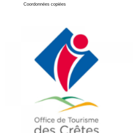
Copier
Coordonnées copiées