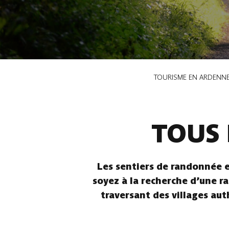
Fil
TOURISME EN ARDENN
d'Ariane
TOUS 
Les sentiers de randonnée e
soyez à la recherche d’une ra
traversant des villages aut