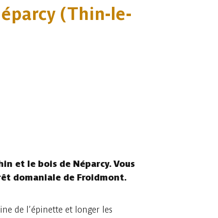
Néparcy (Thin-le-
hin et le bois de Néparcy. Vous
forêt domaniale de Froidmont.
ine de l’épinette et longer les