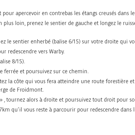
it pour apercevoir en contrebas les étangs creusés dans le
 plus loin, prenez le sentier de gauche et longez le ruis
ez le sentier enherbé (balise 6/15) sur votre droite qui v
our redescendre vers Warby.
alise 8/15).
ie ferrée et poursuivez sur ce chemin.
z la côte qui vous fera atteindre une route forestière et
ierge de Froidmont.
, tournez alors à droite et poursuivez tout droit pour sor
7km qu’il vous reste à parcourir pour redescendre dans le 