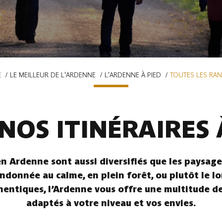
E
LE MEILLEUR DE L'ARDENNE
L'ARDENNE À PIED
TOUTES LES RA
NOS ITINÉRAIRES 
n Ardenne sont aussi diversifiés que les paysages
ndonnée au calme, en plein forêt, ou plutôt le l
hentiques, l’Ardenne vous offre une multitude de 
adaptés à votre niveau et vos envies.