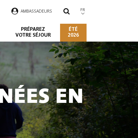
FR
AMBASSADEURS
RECHERCHER
PRÉPAREZ
ÉTÉ
VOTRE SÉJOUR
2026
NÉES EN