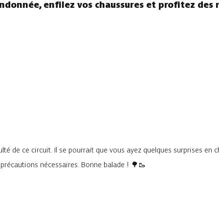
andonnée, enfilez vos chaussures et profitez des 
lté de ce circuit. Il se pourrait que vous ayez quelques surprises en 
s précautions nécessaires. Bonne balade ! 🌳🥾