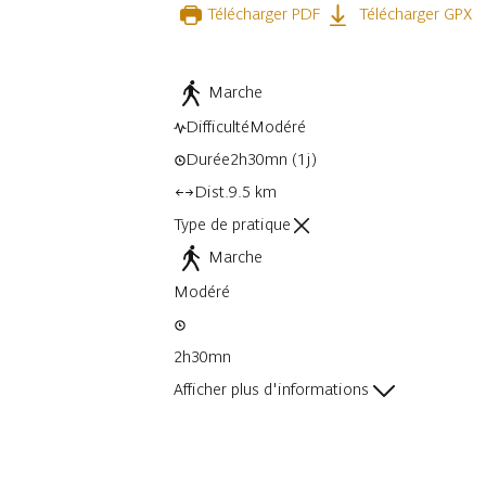
Télécharger PDF
Télécharger GPX
Marche
Difficulté
Modéré
Durée
2h30mn
(1j)
Dist.
9.5 km
Type de pratique
Marche
Modéré
2h30mn
Afficher plus d'informations