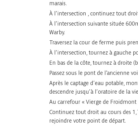
marais.
À l’intersection , continuez tout dro
À l’intersection suivante située 600m
Warby.
Traversez la cour de ferme puis pren
À l’intersection, tournez à gauche p
En bas de la côte, tournez à droite (b
Passez sous le pont de l’ancienne vo
Après le captage d’eau potable, monte
descendre jusqu’à l’oratoire de la v
Au carrefour « Vierge de Froidmont » 
Continuez tout droit au cours des 1,
rejoindre votre point de départ.