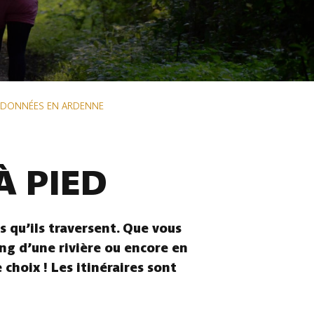
NDONNÉES EN ARDENNE
À PIED
 qu’ils traversent. Que vous
ong d’une rivière ou encore en
choix ! Les itinéraires sont