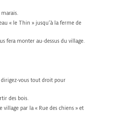
 marais.
seau « le Thin » jusqu’à la ferme de
ous fera monter au-dessus du village.
 dirigez-vous tout droit pour
tir des bois.
village par la « Rue des chiens » et