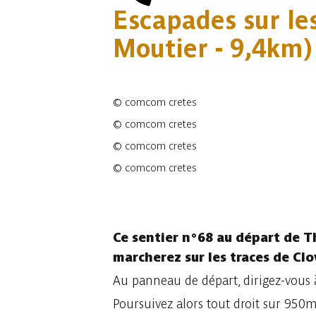
Escapades sur les
Moutier - 9,4km)
©
comcom cretes
©
comcom cretes
©
comcom cretes
©
comcom cretes
4 photos
Ce sentier n°68 au départ de Th
marcherez sur les traces de Clo
Au panneau de départ, dirigez-vous à
Poursuivez alors tout droit sur 950m 