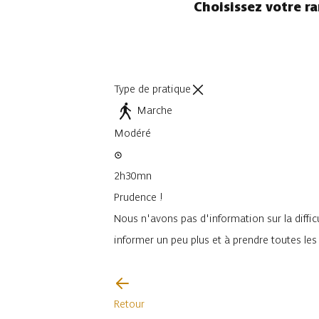
Choisissez votre r
Type de pratique
Marche
Modéré
2h30mn
Prudence !
Nous n'avons pas d'information sur la difficu
informer un peu plus et à prendre toutes le
Je vais faire attention
Retour