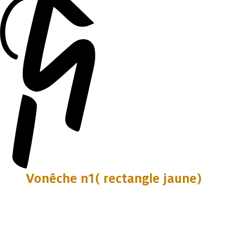
Vonêche n1( rectangle jaune)
4 photos