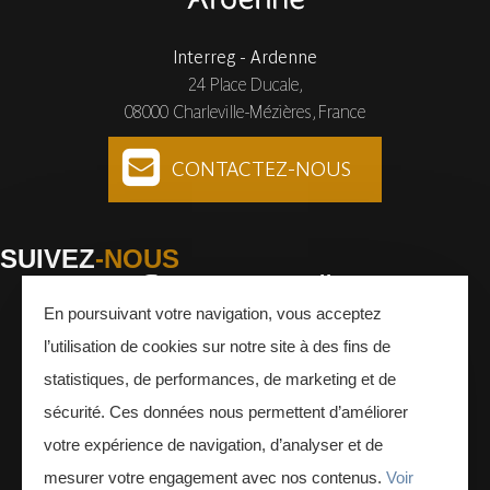
Interreg - Ardenne
24 Place Ducale,
08000 Charleville-Mézières, France
CONTACTEZ-NOUS
SUIVEZ
-NOUS
En poursuivant votre navigation, vous acceptez
Facebook
Instagram
Youtube
l’utilisation de cookies sur notre site à des fins de
INSCRIVEZ-VOUS
À LA NEWSLETTER
statistiques, de performances, de marketing et de
sécurité. Ces données nous permettent d’améliorer
votre expérience de navigation, d’analyser et de
mesurer votre engagement avec nos contenus.
Voir