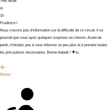
Très facile
1h
Prudence !
Nous n'avons pas d'information sur la difficulté de ce circuit. Il se
pourrait que vous ayez quelques surprises en chemin. Avant de
partir, n'hésitez pas à vous informer un peu plus et à prendre toutes
les précautions nécessaires. Bonne balade ! 🌳🥾
Je vais faire attention
Retour