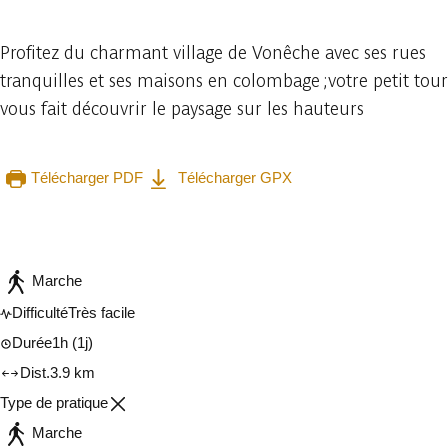
Profitez du charmant village de Vonêche avec ses rues
tranquilles et ses maisons en colombage ;votre petit tour
vous fait découvrir le paysage sur les hauteurs
Télécharger PDF
Télécharger GPX
Consulter sur l'application
Partager
Marche
Difficulté
Très facile
Durée
1h
(1j)
Dist.
3.9 km
Type de pratique
Marche