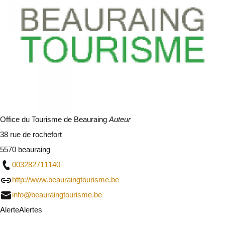
Office du Tourisme de Beauraing
Auteur
38 rue de rochefort
5570 beauraing
003282711140
http://www.beauraingtourisme.be
info@beauraingtourisme.be
Alerte
Alertes
Je vais faire attention