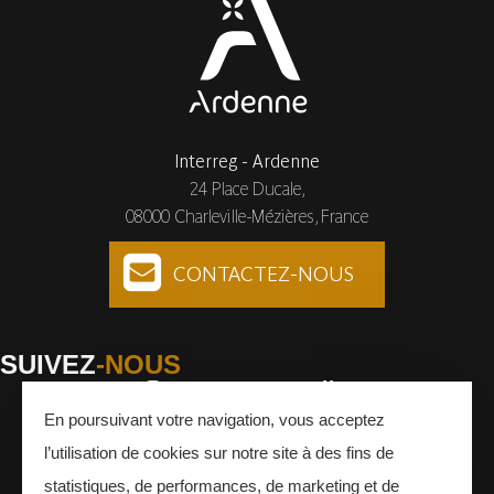
Interreg - Ardenne
24 Place Ducale,
08000 Charleville-Mézières, France
CONTACTEZ-NOUS
SUIVEZ
-NOUS
En poursuivant votre navigation, vous acceptez
Facebook
Instagram
Youtube
l’utilisation de cookies sur notre site à des fins de
INSCRIVEZ-VOUS
À LA NEWSLETTER
statistiques, de performances, de marketing et de