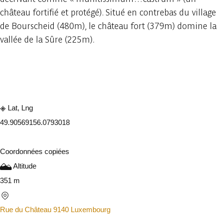
château fortifié et protégé). Situé en contrebas du village
de Bourscheid (480m), le château fort (379m) domine la
vallée de la Sûre (225m).
Consulter sur l'application
Partager
Lat, Lng
49.9056915
6.0793018
Coordonnées copiées
Altitude
351 m
Rue du Château 9140 Luxembourg