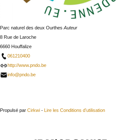
Parc naturel des deux Ourthes
Auteur
8 Rue de Laroche
6660 Houffalize
061210400
http://www.pndo.be
info@pndo.be
Fermer
Propulsé par
Cirkwi
-
Lire les Conditions d'utilisation