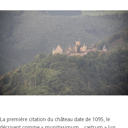
1 photo
La première citation du château date de 1095, le
décrivant comme « munitissimum…castrum » (un