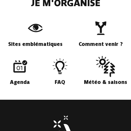
JE M'ORGANISE
Sites emblématiques
Comment venir ?
Agenda
FAQ
Météo & saisons