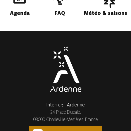
Agenda
FAQ
Météo & saisons
Interreg - Ardenne
24 Place Ducale,
08000 Charleville-Mézières, France