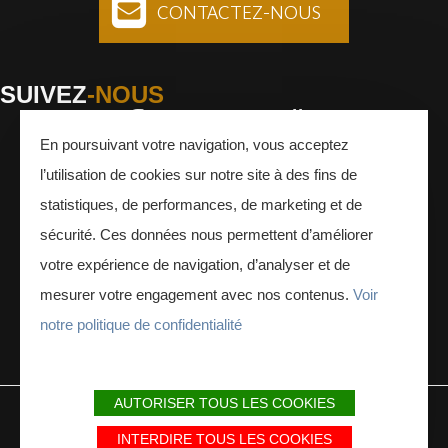
CONTACTEZ-NOUS
SUIVEZ
-NOUS
En poursuivant votre navigation, vous acceptez
Facebook
Instagram
Youtube
l’utilisation de cookies sur notre site à des fins de
INSCRIVEZ-VOUS
À LA NEWSLETTER
statistiques, de performances, de marketing et de
sécurité. Ces données nous permettent d’améliorer
votre expérience de navigation, d’analyser et de
mesurer votre engagement avec nos contenus.
Voir
notre politique de confidentialité
ESPACE PRESSE
ESPACE PRO
AUTORISER TOUS LES COOKIES
MENTIONS LÉGALES
PLAN DU SITE
PARTENAIRES
INTERDIRE TOUS LES COOKIES