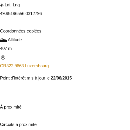
Lat, Lng
49.9519655
6.0312796
Coordonnées copiées
Altitude
407 m
CR322 9663 Luxembourg
Point d'intérêt mis à jour le
22/06/2015
À proximité
Circuits à proximité