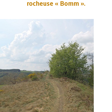
rocheuse « Bomm ».