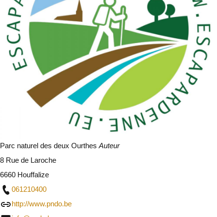
Parc naturel des deux Ourthes
Auteur
8 Rue de Laroche
6660 Houffalize
061210400
http://www.pndo.be