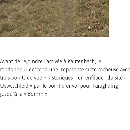
1 photo
Avant de rejoindre l’arrivée à Kautenbach, le
randonneur descend une imposante crête rocheuse avec
trois points de vue « historiques » en enfilade : du site «
Ueweschleid » par le point d’envol pour Paragliding
jusqu’à la « Bomm ».
Consulter sur l'application
Partager