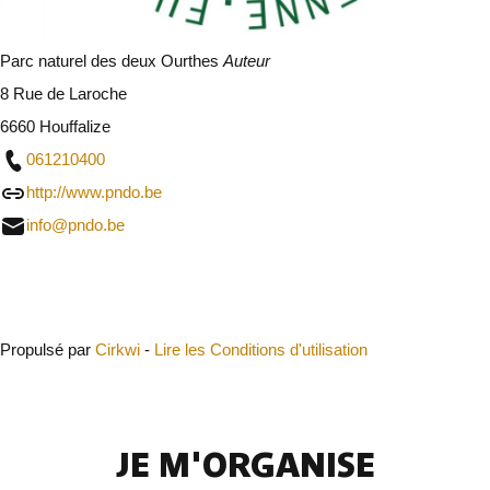
Parc naturel des deux Ourthes
Auteur
8 Rue de Laroche
6660 Houffalize
061210400
http://www.pndo.be
info@pndo.be
Fermer
Propulsé par
Cirkwi
-
Lire les Conditions d'utilisation
JE M'ORGANISE