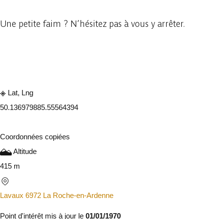
Une petite faim ? N’hésitez pas à vous y arrêter.
Consulter sur l'application
Partager
Lat, Lng
50.13697988
5.55564394
Coordonnées copiées
Altitude
415 m
Lavaux 6972 La Roche-en-Ardenne
Point d'intérêt mis à jour le
01/01/1970