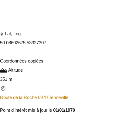
Consulter sur l'application
Partager
Lat, Lng
50.0860267
5.53327307
Coordonnées copiées
Altitude
351 m
Route de la Roche 6970 Tenneville
Point d'intérêt mis à jour le
01/01/1970