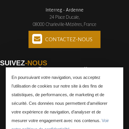
Interreg - Ardenne
24 Place Ducale,
08000 Charleville-Mézières, France
CONTACTEZ-NOUS
SUIVEZ
-NOUS
En poursuivant votre navigation, vous acceptez
Facebook
Instagram
Youtube
l’utilisation de cookies sur notre site à des fins de
INSCRIVEZ-VOUS
À LA NEWSLETTER
statistiques, de performances, de marketing et de
sécurité. Ces données nous permettent d’améliorer
votre expérience de navigation, d’analyser et de
mesurer votre engagement avec nos contenus.
Voir