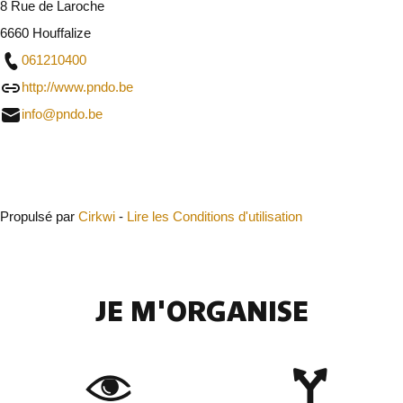
8 Rue de Laroche
6660 Houffalize
061210400
http://www.pndo.be
info@pndo.be
Fermer
Propulsé par
Cirkwi
-
Lire les Conditions d'utilisation
JE M'ORGANISE