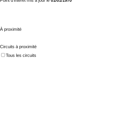
Point d'intérêt mis à jour le
01/01/1970
À proximité
Circuits à proximité
Tous les circuits