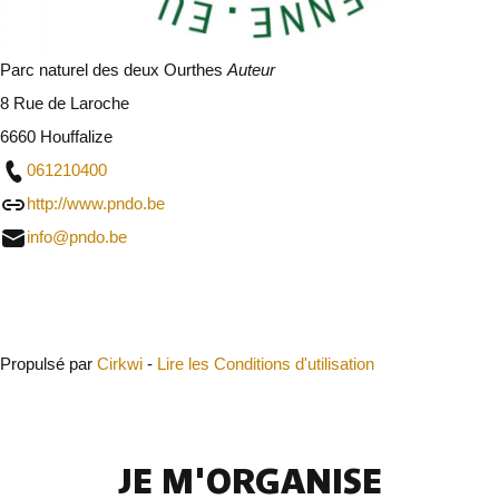
Parc naturel des deux Ourthes
Auteur
8 Rue de Laroche
6660 Houffalize
061210400
http://www.pndo.be
info@pndo.be
Fermer
Propulsé par
Cirkwi
-
Lire les Conditions d'utilisation
JE M'ORGANISE