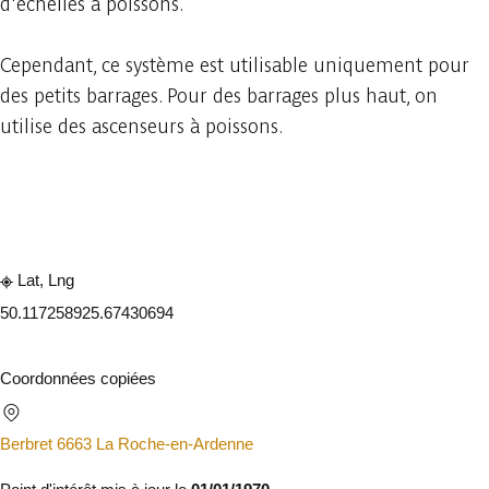
d'échelles à poissons.
Cependant, ce système est utilisable uniquement pour
des petits barrages. Pour des barrages plus haut, on
utilise des ascenseurs à poissons.
Consulter sur l'application
Partager
Lat, Lng
50.11725892
5.67430694
Coordonnées copiées
Berbret 6663 La Roche-en-Ardenne