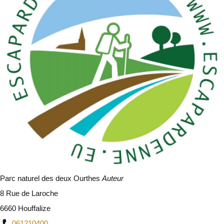
Parc naturel des deux Ourthes
Auteur
8 Rue de Laroche
6660 Houffalize
061210400