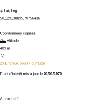
Lat, Lng
50.12913889
5.70756436
Coordonnées copiées
Altitude
409 m
23 Engreux 6663 Houffalize
Point d'intérêt mis à jour le
01/01/1970
À proximité