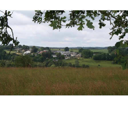
1 photo
Consulter sur l'application
Partager