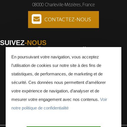
08000 Charleville-Mézières, France
CONTACTEZ-NOUS
SUIVEZ
-NOUS
En poursuivant votre navigation, vous acceptez
Facebook
Instagram
Youtube
l’utilisation de cookies sur notre site à des fins de
INSCRIVEZ-VOUS
À LA NEWSLETTER
statistiques, de performances, de marketing et de
sécurité. Ces données nous permettent d’améliorer
votre expérience de navigation, d’analyser et de
mesurer votre engagement avec nos contenus.
Voir
notre politique de confidentialité
ESPACE PRESSE
ESPACE PRO