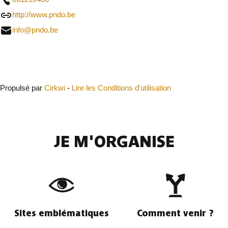
http://www.pndo.be
info@pndo.be
Fermer
Propulsé par
Cirkwi
-
Lire les Conditions d'utilisation
JE M'ORGANISE
Sites emblématiques
Comment venir ?