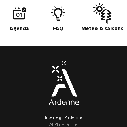
Agenda
FAQ
Météo & saisons
Interreg - Ardenne
24 Place Ducale,