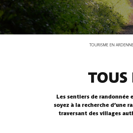
Fil
TOURISME EN ARDENN
d'Ariane
TOUS 
Les sentiers de randonnée e
soyez à la recherche d’une ra
traversant des villages aut