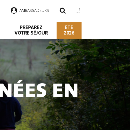
FR
AMBASSADEURS
RECHERCHER
PRÉPAREZ
ÉTÉ
VOTRE SÉJOUR
2026
NÉES EN