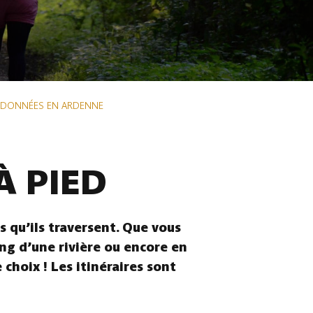
NDONNÉES EN ARDENNE
À PIED
 qu’ils traversent. Que vous
ong d’une rivière ou encore en
choix ! Les itinéraires sont