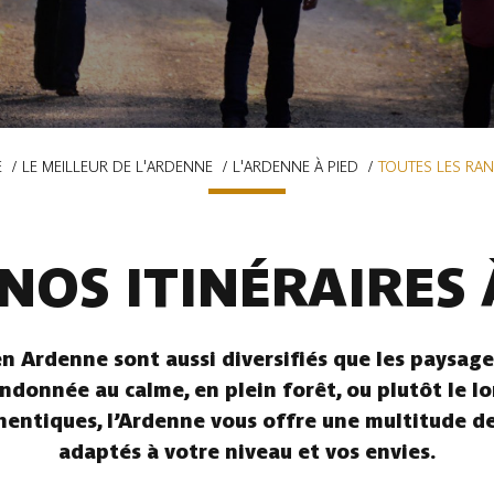
E
LE MEILLEUR DE L'ARDENNE
L'ARDENNE À PIED
TOUTES LES RA
NOS ITINÉRAIRES 
n Ardenne sont aussi diversifiés que les paysages
ndonnée au calme, en plein forêt, ou plutôt le l
hentiques, l’Ardenne vous offre une multitude de 
adaptés à votre niveau et vos envies.