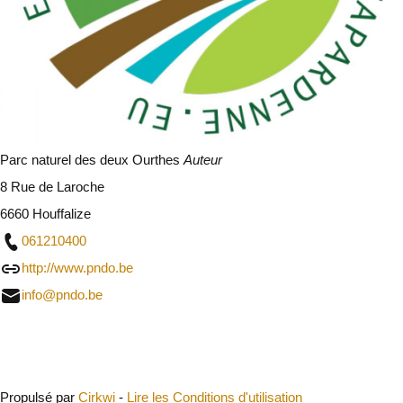
Parc naturel des deux Ourthes
Auteur
8 Rue de Laroche
6660 Houffalize
061210400
http://www.pndo.be
info@pndo.be
Fermer
Propulsé par
Cirkwi
-
Lire les Conditions d'utilisation