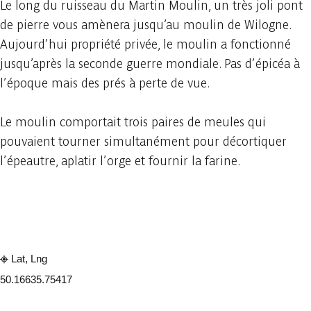
Le long du ruisseau du Martin Moulin, un très joli pont
de pierre vous amènera jusqu’au moulin de Wilogne.
Aujourd’hui propriété privée, le moulin a fonctionné
jusqu’après la seconde guerre mondiale. Pas d’épicéa à
l’époque mais des prés à perte de vue.
Le moulin comportait trois paires de meules qui
pouvaient tourner simultanément pour décortiquer
l’épeautre, aplatir l’orge et fournir la farine.
Consulter sur l'application
Partager
Lat, Lng
50.1663
5.75417