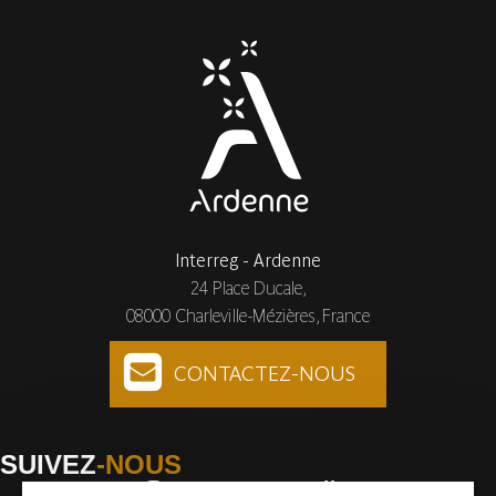
Interreg - Ardenne
24 Place Ducale,
08000 Charleville-Mézières, France
CONTACTEZ-NOUS
SUIVEZ
-NOUS