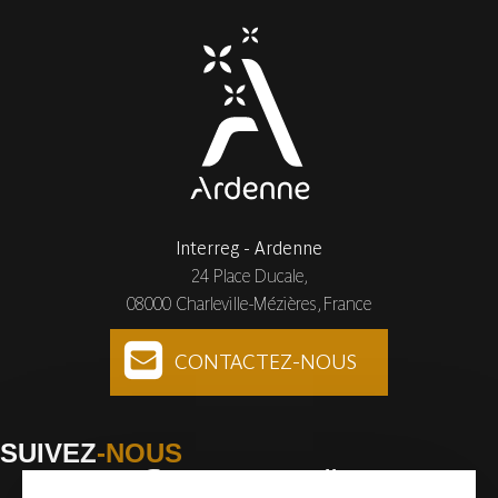
Interreg - Ardenne
24 Place Ducale,
08000 Charleville-Mézières, France
CONTACTEZ-NOUS
SUIVEZ
-NOUS