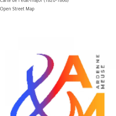
Carte de l'état-major (1820-1866)
Open Street Map