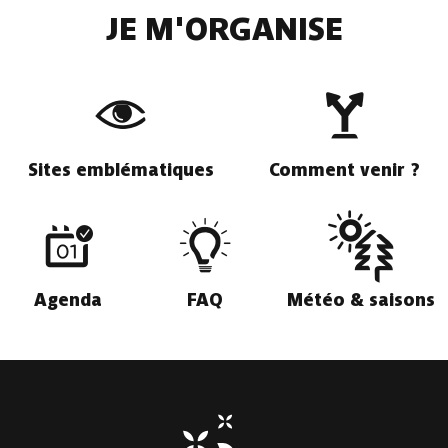
JE M'ORGANISE
Sites emblématiques
Comment venir ?
Agenda
FAQ
Météo & saisons