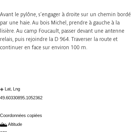
Avant le pylône, s’engager à droite sur un chemin bordé
par une haie. Au bois Michel, prendre à gauche à la
lisière. Au camp Foucault, passer devant une antenne
relais, puis rejoindre la D 964. Traverser la route et
continuer en face sur environ 100 m.
Consulter sur l'application
Partager
Lat, Lng
49.6033089
5.1052362
Coordonnées copiées
Altitude