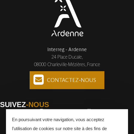
Interreg - Ardenne
24 Place Ducale,
08000 Charleville-Mézières, France
CONTACTEZ-NOUS
SUIVEZ
-NOUS
En poursuivant votre navigation, vous acceptez
Facebook
Instagram
Youtube
l’utilisation de cookies sur notre site à des fins de
INSCRIVEZ-VOUS
À LA NEWSLETTER