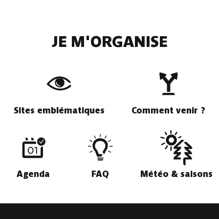
JE M'ORGANISE
Sites emblématiques
Comment venir ?
Agenda
FAQ
Météo & saisons