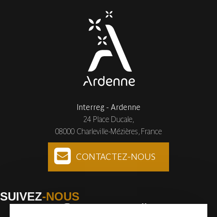
Interreg - Ardenne
24 Place Ducale,
08000 Charleville-Mézières, France
CONTACTEZ-NOUS
SUIVEZ
-NOUS