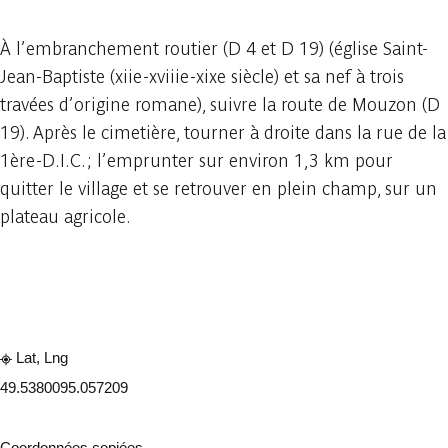
À l’embranchement routier (D 4 et D 19) (église Saint-
Jean-Baptiste (xiie-xviiie-xixe siècle) et sa nef à trois
travées d’origine romane), suivre la route de Mouzon (D
19). Après le cimetière, tourner à droite dans la rue de la
1ère-D.I.C. ; l’emprunter sur environ 1,3 km pour
quitter le village et se retrouver en plein champ, sur un
plateau agricole.
Consulter sur l'application
Partager
Lat, Lng
49.538009
5.057209
Coordonnées copiées