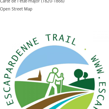
Carte de l'état-major (1820-1866)
Open Street Map