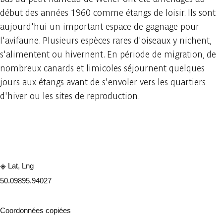
début des années 1960 comme étangs de loisir. Ils sont
aujourd'hui un important espace de gagnage pour
l'avifaune. Plusieurs espèces rares d'oiseaux y nichent,
s'alimentent ou hivernent. En période de migration, de
nombreux canards et limicoles séjournent quelques
jours aux étangs avant de s'envoler vers les quartiers
d'hiver ou les sites de reproduction.
Consulter sur l'application
Partager
Lat, Lng
50.0989
5.94027
Coordonnées copiées