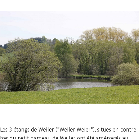
1 photo
Les 3 étangs de Weiler ("Weiler Weier"), situés en contre-
bas du petit hameau de Weiler ont été aménagés au