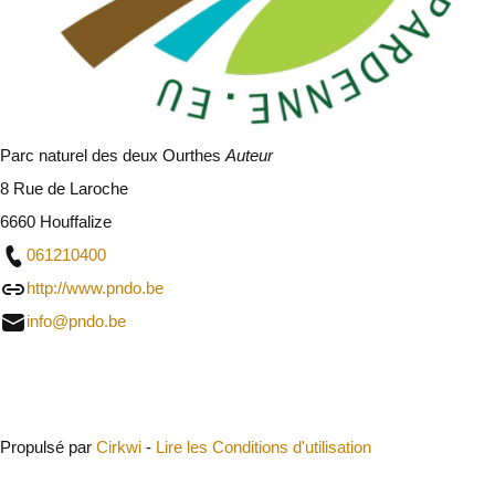
Parc naturel des deux Ourthes
Auteur
8 Rue de Laroche
6660 Houffalize
061210400
http://www.pndo.be
info@pndo.be
Fermer
Propulsé par
Cirkwi
-
Lire les Conditions d'utilisation