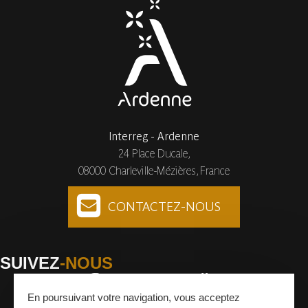
Interreg - Ardenne
24 Place Ducale,
08000 Charleville-Mézières, France
CONTACTEZ-NOUS
SUIVEZ
-NOUS
En poursuivant votre navigation, vous acceptez