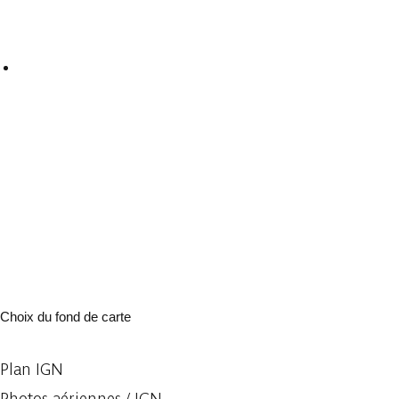
Choix du fond de carte
Plan IGN
Photos aériennes / IGN