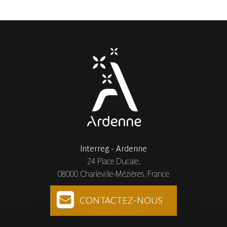
Interreg - Ardenne
24 Place Ducale,
08000 Charleville-Mézières, France
CONTACTEZ-NOUS