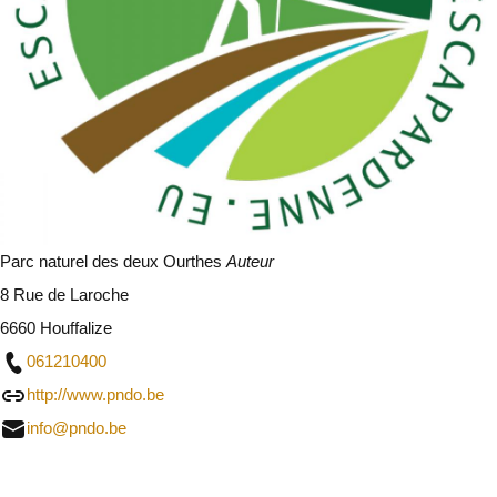
Parc naturel des deux Ourthes
Auteur
8 Rue de Laroche
6660 Houffalize
061210400
http://www.pndo.be
info@pndo.be