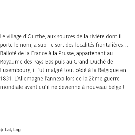
2 photos
Le village d’Ourthe, aux sources de la rivière dont il
porte le nom, a subi le sort des localités frontalières…
Balloté de la France à la Prusse, appartenant au
Royaume des Pays-Bas puis au Grand-Duché de
Luxembourg, il fut malgré tout cédé à la Belgique en
1831. L’Allemagne l’annexa lors de la 2ème guerre
mondiale avant qu’il ne devienne à nouveau belge !
Consulter sur l'application
Partager
Lat, Lng