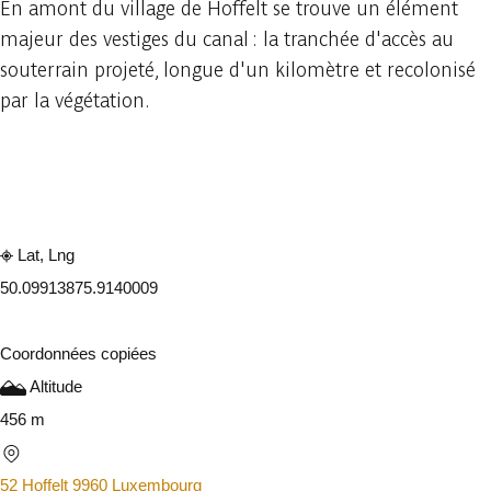
En amont du village de Hoffelt se trouve un élément
majeur des vestiges du canal : la tranchée d'accès au
souterrain projeté, longue d'un kilomètre et recolonisé
par la végétation.
Consulter sur l'application
Partager
Lat, Lng
50.0991387
5.9140009
Coordonnées copiées
Altitude
456 m
52 Hoffelt 9960 Luxembourg