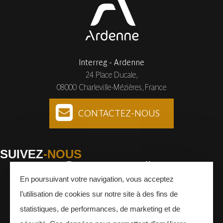
Interreg - Ardenne
24 Place Ducale,
08000 Charleville-Mézières, France
CONTACTEZ-NOUS
SUIVEZ
-NOUS
En poursuivant votre navigation, vous acceptez
Facebook
Instagram
Youtube
l’utilisation de cookies sur notre site à des fins de
INSCRIVEZ-VOUS
À LA NEWSLETTER
statistiques, de performances, de marketing et de