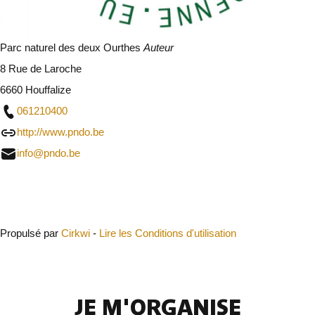
Parc naturel des deux Ourthes
Auteur
8 Rue de Laroche
6660 Houffalize
061210400
http://www.pndo.be
info@pndo.be
Fermer
Propulsé par
Cirkwi
-
Lire les Conditions d'utilisation
JE M'ORGANISE