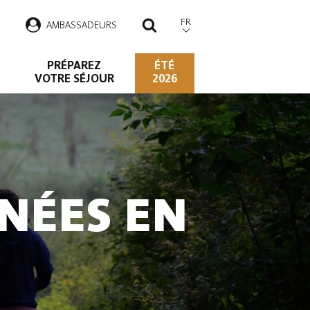
FR
AMBASSADEURS
RECHERCHER
PRÉPAREZ
ÉTÉ
VOTRE SÉJOUR
2026
NÉES EN