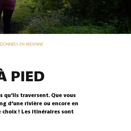
NDONNÉES EN ARDENNE
À PIED
 qu’ils traversent. Que vous
ong d’une rivière ou encore en
choix ! Les itinéraires sont