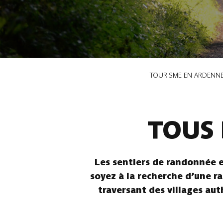
Fil
TOURISME EN ARDENN
d'Ariane
TOUS 
Les sentiers de randonnée e
soyez à la recherche d’une ra
traversant des villages aut