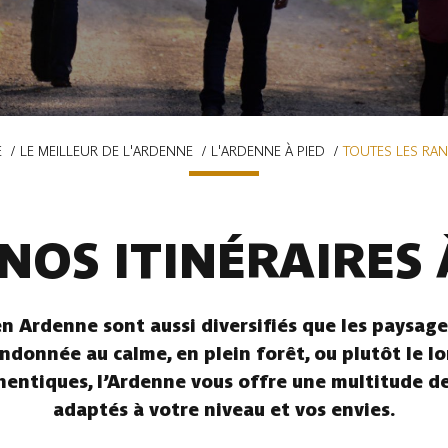
E
LE MEILLEUR DE L'ARDENNE
L'ARDENNE À PIED
TOUTES LES RA
NOS ITINÉRAIRES 
n Ardenne sont aussi diversifiés que les paysages
ndonnée au calme, en plein forêt, ou plutôt le l
hentiques, l’Ardenne vous offre une multitude de 
adaptés à votre niveau et vos envies.