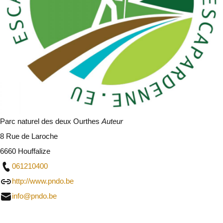
Parc naturel des deux Ourthes
Auteur
8 Rue de Laroche
6660 Houffalize
061210400
http://www.pndo.be
info@pndo.be