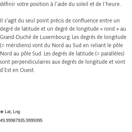
définir votre position à l‘aide du soleil et de l‘heure.
Il s'agit du seul point précis de confluence entre un
degré de latitude et un degré de longitude « rond » au
Grand-Duché de Luxembourg. Les degrés de longitude
(= méridiens) vont du Nord au Sud en reliant le pôle
Nord au pôle Sud. Les degrés de latitude (= parallèles)
sont perpendiculaires aux degrés de longitude et vont
d’Est en Ouest.
Consulter sur l'application
Partager
Lat, Lng
49.9998793
5.9995995