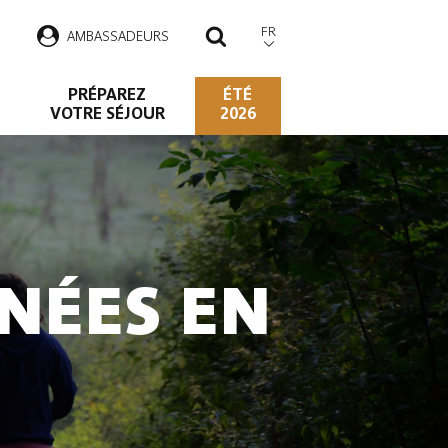
FR
AMBASSADEURS
RECHERCHER
PRÉPAREZ
ÉTÉ
VOTRE SÉJOUR
2026
NÉES EN