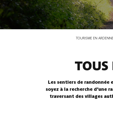
Fil
TOURISME EN ARDENN
d'Ariane
TOUS 
Les sentiers de randonnée e
soyez à la recherche d’une ra
traversant des villages aut