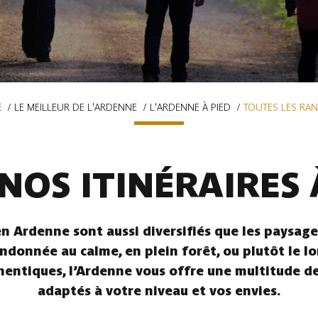
E
LE MEILLEUR DE L'ARDENNE
L'ARDENNE À PIED
TOUTES LES RA
NOS ITINÉRAIRES 
n Ardenne sont aussi diversifiés que les paysages
ndonnée au calme, en plein forêt, ou plutôt le l
hentiques, l’Ardenne vous offre une multitude de 
adaptés à votre niveau et vos envies.