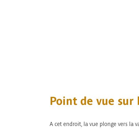
Point de vue sur 
A cet endroit, la vue plonge vers la