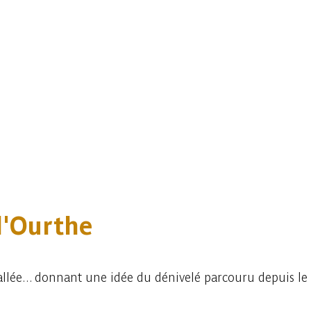
l'Ourthe
 vallée... donnant une idée du dénivelé parcouru depuis l