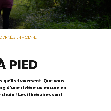
NDONNÉES EN ARDENNE
À PIED
 qu’ils traversent. Que vous
ong d’une rivière ou encore en
choix ! Les itinéraires sont