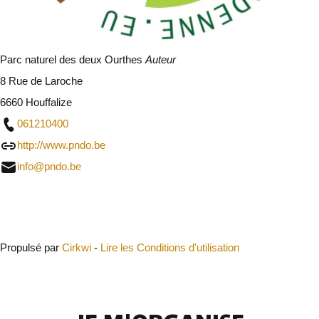
Parc naturel des deux Ourthes
Auteur
8 Rue de Laroche
6660 Houffalize
061210400
http://www.pndo.be
info@pndo.be
Fermer
Propulsé par
Cirkwi
-
Lire les Conditions d'utilisation