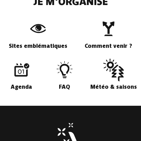
JE M'ORGANISE
Sites emblématiques
Comment venir ?
Agenda
FAQ
Météo & saisons