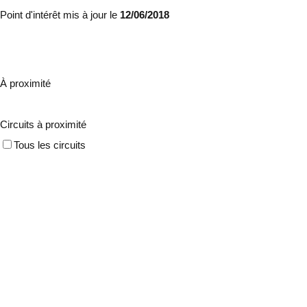
Point d'intérêt mis à jour le
12/06/2018
À proximité
Circuits à proximité
Tous les circuits