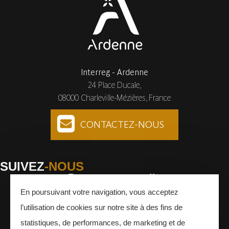
Interreg - Ardenne
24 Place Ducale,
08000 Charleville-Mézières, France
CONTACTEZ-NOUS
SUIVEZ
-NOUS
En poursuivant votre navigation, vous acceptez
Facebook
Instagram
Youtube
l’utilisation de cookies sur notre site à des fins de
INSCRIVEZ-VOUS
À LA NEWSLETTER
statistiques, de performances, de marketing et de