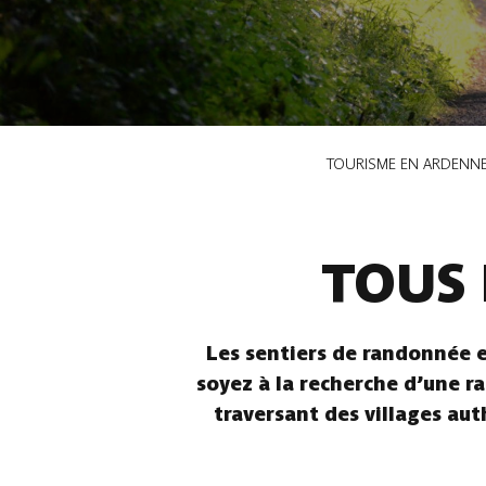
Fil
TOURISME EN ARDENN
d'Ariane
TOUS 
Les sentiers de randonnée e
soyez à la recherche d’une ra
traversant des villages aut