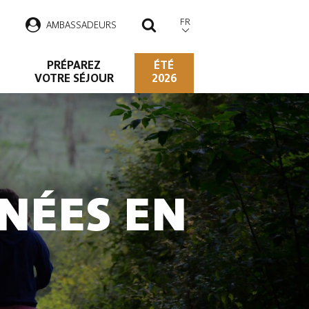
FR
AMBASSADEURS
RECHERCHER
PRÉPAREZ
ÉTÉ
VOTRE SÉJOUR
2026
NÉES EN