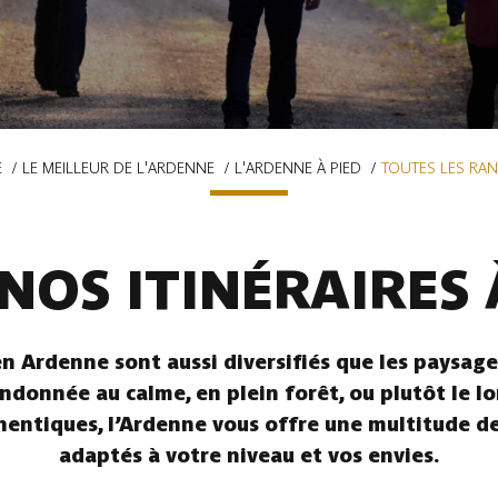
E
LE MEILLEUR DE L'ARDENNE
L'ARDENNE À PIED
TOUTES LES RA
NOS ITINÉRAIRES 
n Ardenne sont aussi diversifiés que les paysages
ndonnée au calme, en plein forêt, ou plutôt le l
hentiques, l’Ardenne vous offre une multitude de 
adaptés à votre niveau et vos envies.