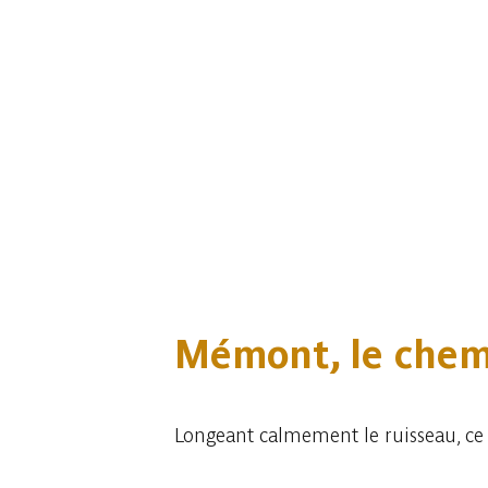
Mémont, le chem
Longeant calmement le ruisseau, ce jo