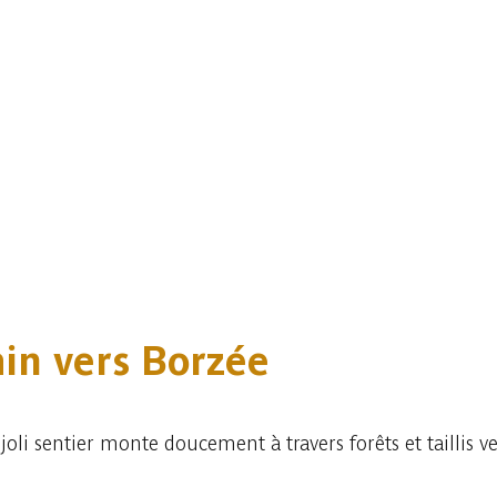
in vers Borzée
li sentier monte doucement à travers forêts et taillis ver