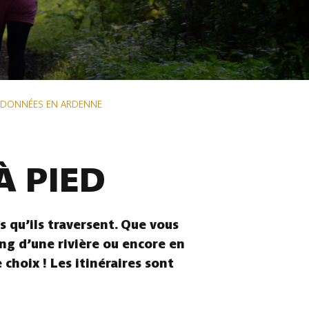
NDONNÉES EN ARDENNE
À PIED
 qu’ils traversent. Que vous
ong d’une rivière ou encore en
choix ! Les itinéraires sont