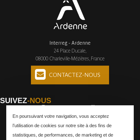
Interreg - Ardenne
24 Place Ducale,
08000 Charleville-Mézières, France
CONTACTEZ-NOUS
SUIVEZ
-NOUS
En poursuivant votre navigation, vous acceptez
Facebook
Instagram
Youtube
l’utilisation de cookies sur notre site à des fins de
INSCRIVEZ-VOUS
À LA NEWSLETTER
statistiques, de performances, de marketing et de