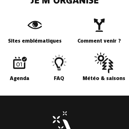
JE M'ORGANISE
Sites emblématiques
Comment venir ?
Agenda
FAQ
Météo & saisons