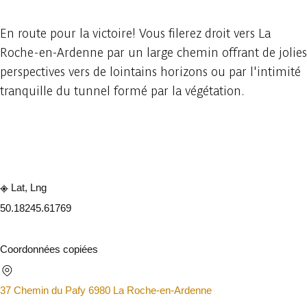
En route pour la victoire! Vous filerez droit vers La
Roche-en-Ardenne par un large chemin offrant de jolies
perspectives vers de lointains horizons ou par l'intimité
tranquille du tunnel formé par la végétation.
Consulter sur l'application
Partager
Lat, Lng
50.1824
5.61769
Coordonnées copiées
37 Chemin du Pafy 6980 La Roche-en-Ardenne