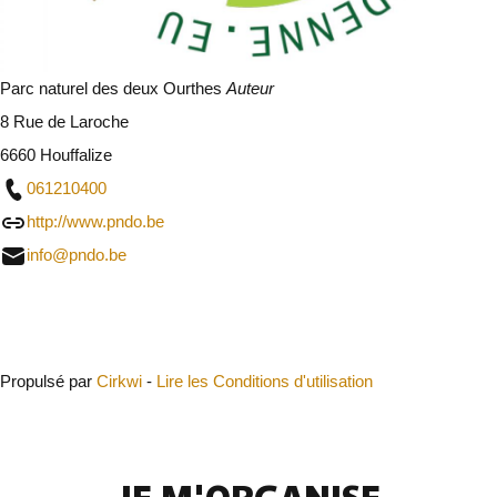
Parc naturel des deux Ourthes
Auteur
8 Rue de Laroche
6660 Houffalize
061210400
http://www.pndo.be
info@pndo.be
Fermer
Propulsé par
Cirkwi
-
Lire les Conditions d'utilisation