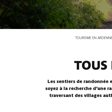
Fil
TOURISME EN ARDENN
d'Ariane
TOUS 
Les sentiers de randonnée e
soyez à la recherche d’une ra
traversant des villages aut