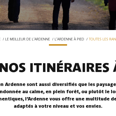
E
LE MEILLEUR DE L'ARDENNE
L'ARDENNE À PIED
TOUTES LES RA
NOS ITINÉRAIRES 
n Ardenne sont aussi diversifiés que les paysages
ndonnée au calme, en plein forêt, ou plutôt le l
hentiques, l’Ardenne vous offre une multitude de 
adaptés à votre niveau et vos envies.