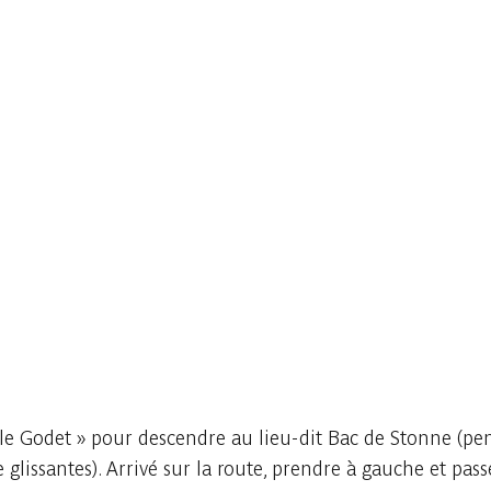
lle Godet » pour descendre au lieu-dit Bac de Stonne (pen
lissantes). Arrivé sur la route, prendre à gauche et passe