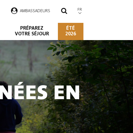
FR
AMBASSADEURS
RECHERCHER
PRÉPAREZ
ÉTÉ
VOTRE SÉJOUR
2026
NÉES EN