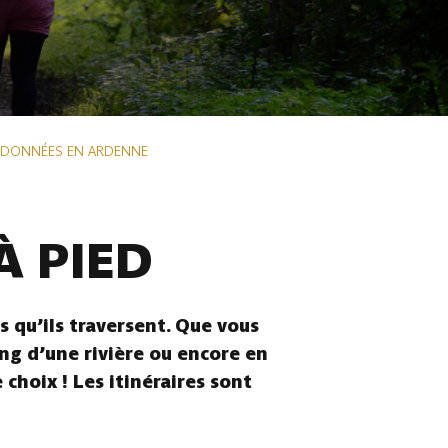
NDONNÉES EN ARDENNE
À PIED
 qu’ils traversent. Que vous
ong d’une rivière ou encore en
choix ! Les itinéraires sont