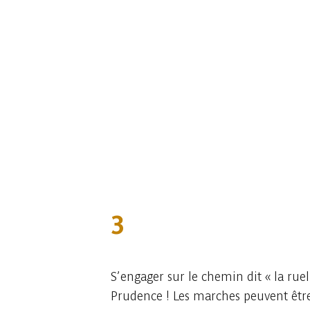
3
S’engager sur le chemin dit « la rue
Prudence ! Les marches peuvent être g