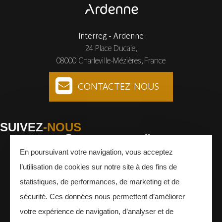
Interreg - Ardenne
24 Place Ducale,
08000 Charleville-Mézières, France
CONTACTEZ-NOUS
SUIVEZ
-NOUS
En poursuivant votre navigation, vous acceptez
Facebook
Instagram
Youtube
l’utilisation de cookies sur notre site à des fins de
INSCRIVEZ-VOUS
À LA NEWSLETTER
statistiques, de performances, de marketing et de
sécurité. Ces données nous permettent d’améliorer
votre expérience de navigation, d’analyser et de