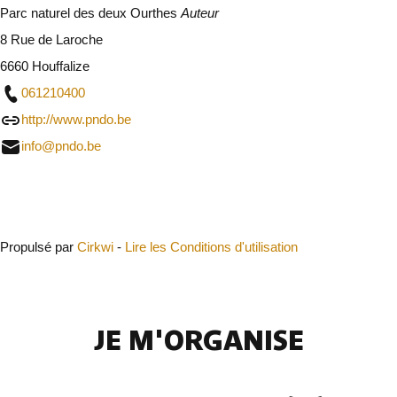
Parc naturel des deux Ourthes
Auteur
8 Rue de Laroche
6660 Houffalize
061210400
http://www.pndo.be
info@pndo.be
Fermer
Propulsé par
Cirkwi
-
Lire les Conditions d'utilisation
JE M'ORGANISE