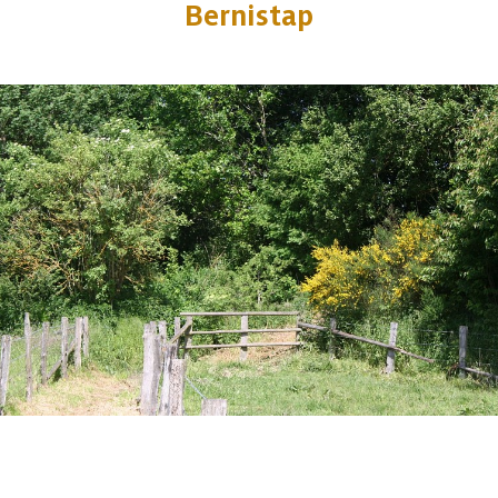
Bernistap
1 photo