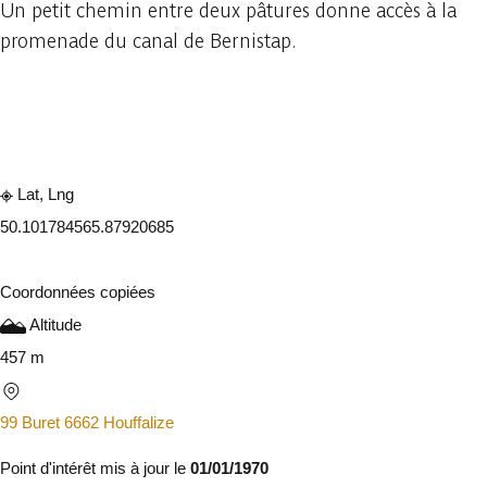
Un petit chemin entre deux pâtures donne accès à la
promenade du canal de Bernistap.
Consulter sur l'application
Partager
Lat, Lng
50.10178456
5.87920685
Coordonnées copiées
Altitude
457 m
99 Buret 6662 Houffalize
Point d'intérêt mis à jour le
01/01/1970