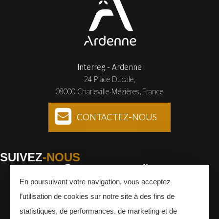
Interreg - Ardenne
24 Place Ducale,
08000 Charleville-Mézières, France
CONTACTEZ-NOUS
SUIVEZ
-NOUS
En poursuivant votre navigation, vous acceptez
Facebook
Instagram
Youtube
l’utilisation de cookies sur notre site à des fins de
INSCRIVEZ-VOUS
À LA NEWSLETTER
statistiques, de performances, de marketing et de