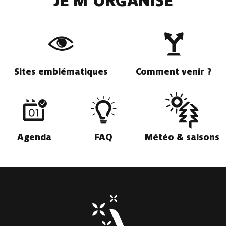
JE M'ORGANISE
Sites emblématiques
Comment venir ?
Agenda
FAQ
Météo & saisons