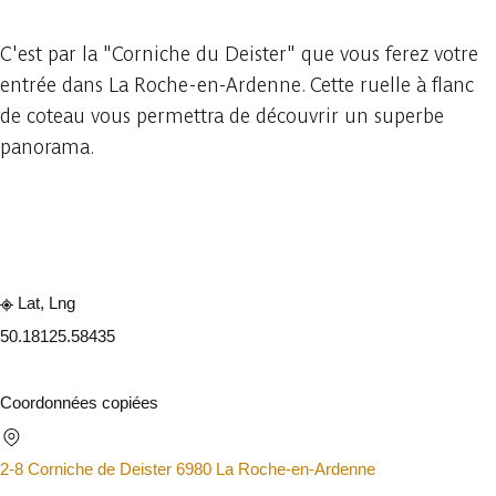
C'est par la "Corniche du Deister" que vous ferez votre
entrée dans La Roche-en-Ardenne. Cette ruelle à flanc
de coteau vous permettra de découvrir un superbe
panorama.
Consulter sur l'application
Partager
Lat, Lng
50.1812
5.58435
Coordonnées copiées
2-8 Corniche de Deister 6980 La Roche-en-Ardenne