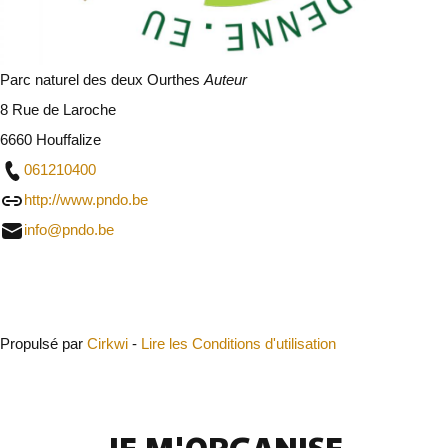
Parc naturel des deux Ourthes
Auteur
8 Rue de Laroche
6660 Houffalize
061210400
http://www.pndo.be
info@pndo.be
Fermer
Propulsé par
Cirkwi
-
Lire les Conditions d'utilisation