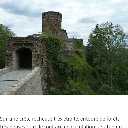
1 photo
Sur une crête rocheuse très étroite, entouré de forêts
très denses, loin de tout axe de circulation, se situe un