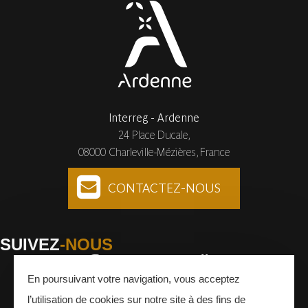
Interreg - Ardenne
24 Place Ducale,
08000 Charleville-Mézières, France
CONTACTEZ-NOUS
SUIVEZ
-NOUS
En poursuivant votre navigation, vous acceptez
Facebook
Instagram
Youtube
l’utilisation de cookies sur notre site à des fins de