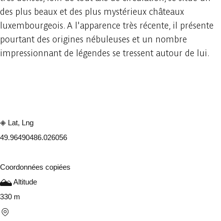
des plus beaux et des plus mystérieux châteaux
luxembourgeois. A l'apparence très récente, il présente
pourtant des origines nébuleuses et un nombre
impressionnant de légendes se tressent autour de lui.
Consulter sur l'application
Partager
Lat, Lng
49.9649048
6.026056
Coordonnées copiées
Altitude
330 m