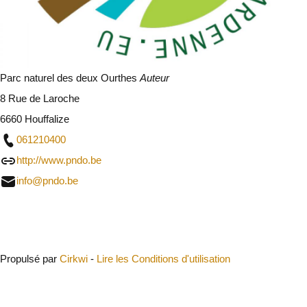
Parc naturel des deux Ourthes
Auteur
8 Rue de Laroche
6660 Houffalize
061210400
http://www.pndo.be
info@pndo.be
Fermer
Propulsé par
Cirkwi
-
Lire les Conditions d'utilisation