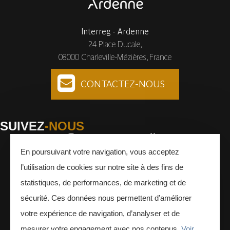
Interreg - Ardenne
24 Place Ducale,
08000 Charleville-Mézières, France
CONTACTEZ-NOUS
SUIVEZ
-NOUS
En poursuivant votre navigation, vous acceptez
Facebook
Instagram
Youtube
l’utilisation de cookies sur notre site à des fins de
INSCRIVEZ-VOUS
À LA NEWSLETTER
statistiques, de performances, de marketing et de
sécurité. Ces données nous permettent d’améliorer
votre expérience de navigation, d’analyser et de
mesurer votre engagement avec nos contenus.
Voir