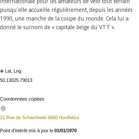
internationale pour les amateurs de vélo tout terrain
puisqu’elle accueille régulièrement, depuis les années
1990, une manche de la coupe du monde. Cela lui a
donné le surnom de « capitale belge du VTT ».
Consulter sur l'application
Partager
Lat, Lng
50.1302
5.79013
Coordonnées copiées
21 Rue de Schaerbeek 6660 Houffalize
Point d'intérêt mis à jour le
01/01/1970