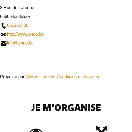
8 Rue de Laroche
6660 Houffalize
061210400
http://www.pndo.be
info@pndo.be
Fermer
Propulsé par
Cirkwi
-
Lire les Conditions d'utilisation
JE M'ORGANISE