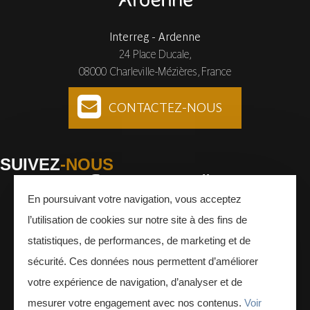
Interreg - Ardenne
24 Place Ducale,
08000 Charleville-Mézières, France
CONTACTEZ-NOUS
SUIVEZ
-NOUS
En poursuivant votre navigation, vous acceptez
Facebook
Instagram
Youtube
l’utilisation de cookies sur notre site à des fins de
INSCRIVEZ-VOUS
À LA NEWSLETTER
statistiques, de performances, de marketing et de
sécurité. Ces données nous permettent d’améliorer
votre expérience de navigation, d’analyser et de
mesurer votre engagement avec nos contenus.
Voir