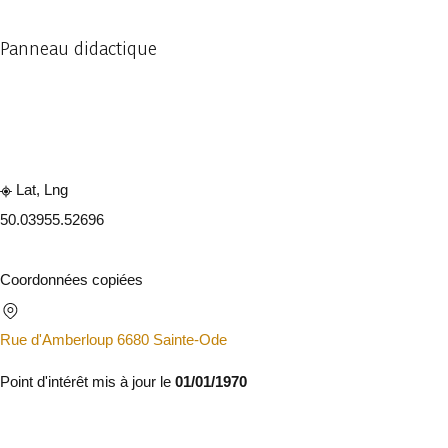
Panneau didactique
Consulter sur l'application
Partager
Lat, Lng
50.0395
5.52696
Coordonnées copiées
Rue d'Amberloup 6680 Sainte-Ode
Point d'intérêt mis à jour le
01/01/1970