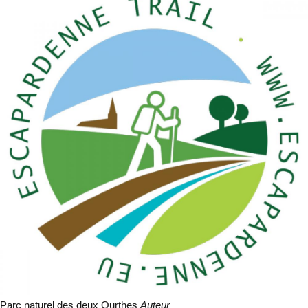
Parc naturel des deux Ourthes
Auteur