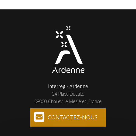
Interreg - Ardenne
24 Place Ducale,
08000 Charleville-Mézières, France
CONTACTEZ-NOUS