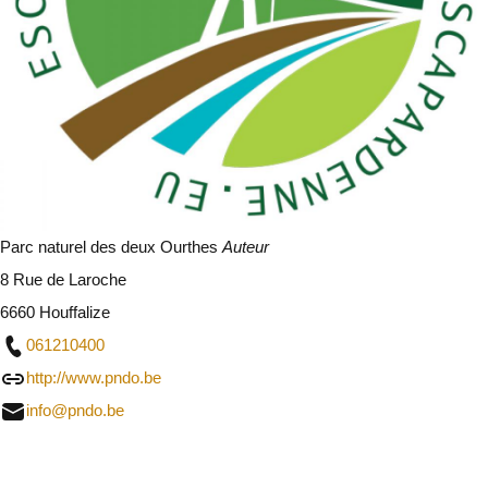
Parc naturel des deux Ourthes
Auteur
8 Rue de Laroche
6660 Houffalize
061210400
http://www.pndo.be
info@pndo.be