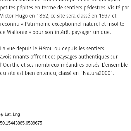
petites pépites en terme de sentiers pédestres. Visité par
Victor Hugo en 1862, ce site sera classé en 1937 et
reconnu « Patrimoine exceptionnel naturel et insolite
de Wallonie » pour son intérêt paysager unique.
La vue depuis le Hérou ou depuis les sentiers
avoisinnants offrent des paysages authentiques sur
l’Ourthe et ses nombreux méandres boisés. L’ensemble
du site est bien entendu, classé en "Natura2000".
Consulter sur l'application
Partager
Lat, Lng
50.1544386
5.6589675