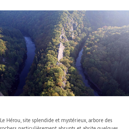
1 photo
Le Hérou, site splendide et mystérieux, arbore des
rochers particulièrement abrupts et abrite quelques