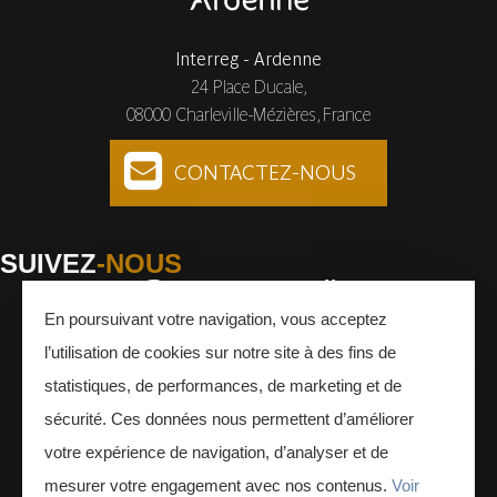
Interreg - Ardenne
24 Place Ducale,
08000 Charleville-Mézières, France
CONTACTEZ-NOUS
SUIVEZ
-NOUS
En poursuivant votre navigation, vous acceptez
Facebook
Instagram
Youtube
l’utilisation de cookies sur notre site à des fins de
INSCRIVEZ-VOUS
À LA NEWSLETTER
statistiques, de performances, de marketing et de
sécurité. Ces données nous permettent d’améliorer
votre expérience de navigation, d’analyser et de
mesurer votre engagement avec nos contenus.
Voir