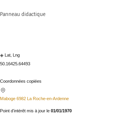
Panneau didactique
Consulter sur l'application
Partager
Lat, Lng
50.1642
5.64493
Coordonnées copiées
Maboge 6982 La Roche-en-Ardenne
Point d'intérêt mis à jour le
01/01/1970