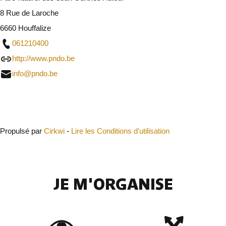
8 Rue de Laroche
6660 Houffalize
061210400
http://www.pndo.be
info@pndo.be
Fermer
Propulsé par
Cirkwi
-
Lire les Conditions d'utilisation
JE M'ORGANISE