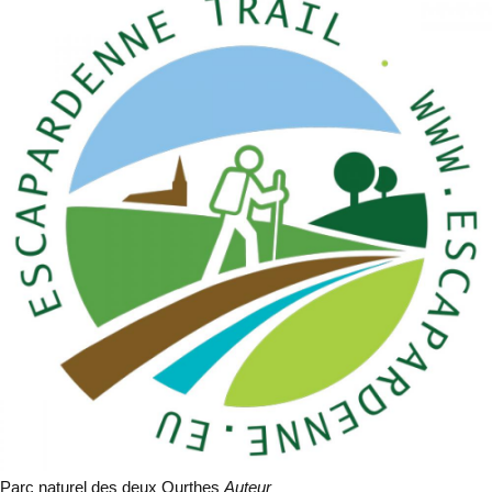
Parc naturel des deux Ourthes
Auteur