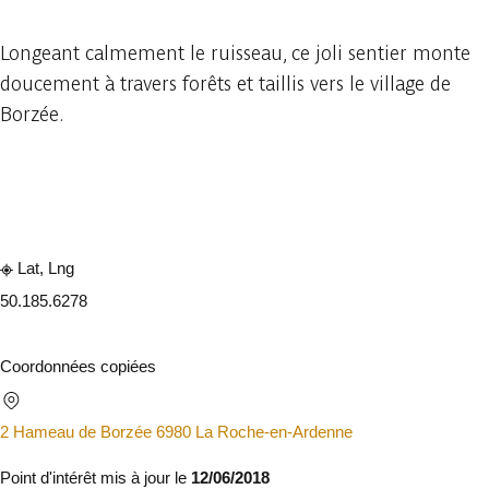
Longeant calmement le ruisseau, ce joli sentier monte
doucement à travers forêts et taillis vers le village de
Borzée.
Consulter sur l'application
Partager
Lat, Lng
50.18
5.6278
Coordonnées copiées
2 Hameau de Borzée 6980 La Roche-en-Ardenne
Point d'intérêt mis à jour le
12/06/2018