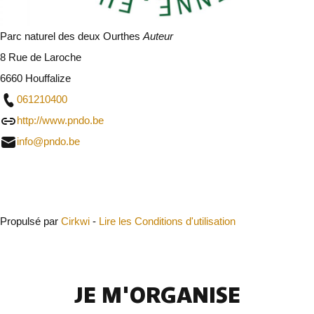
Parc naturel des deux Ourthes
Auteur
8 Rue de Laroche
6660 Houffalize
061210400
http://www.pndo.be
info@pndo.be
Fermer
Propulsé par
Cirkwi
-
Lire les Conditions d'utilisation
JE M'ORGANISE