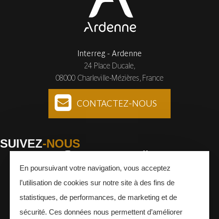
Interreg - Ardenne
24 Place Ducale,
08000 Charleville-Mézières, France
CONTACTEZ-NOUS
SUIVEZ
-NOUS
En poursuivant votre navigation, vous acceptez
Facebook
Instagram
Youtube
l’utilisation de cookies sur notre site à des fins de
INSCRIVEZ-VOUS
À LA NEWSLETTER
statistiques, de performances, de marketing et de
sécurité. Ces données nous permettent d’améliorer