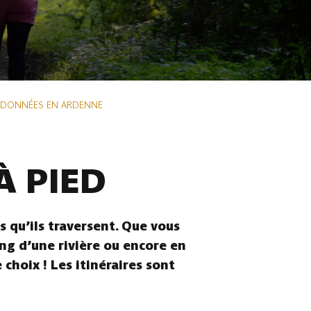
NDONNÉES EN ARDENNE
À PIED
 qu’ils traversent. Que vous
ong d’une rivière ou encore en
choix ! Les itinéraires sont