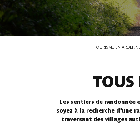
Fil
TOURISME EN ARDENN
d'Ariane
TOUS 
Les sentiers de randonnée e
soyez à la recherche d’une ra
traversant des villages aut