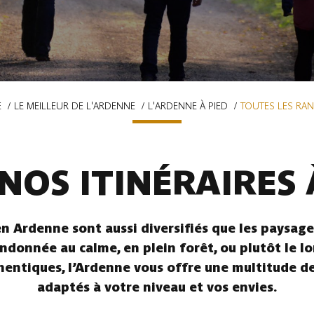
E
LE MEILLEUR DE L'ARDENNE
L'ARDENNE À PIED
TOUTES LES RA
NOS ITINÉRAIRES 
n Ardenne sont aussi diversifiés que les paysages
ndonnée au calme, en plein forêt, ou plutôt le l
hentiques, l’Ardenne vous offre une multitude de 
adaptés à votre niveau et vos envies.