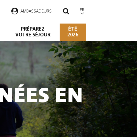
FR
AMBASSADEURS
RECHERCHER
PRÉPAREZ
ÉTÉ
VOTRE SÉJOUR
2026
NÉES EN