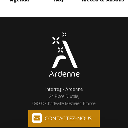
Interreg - Ardenne
24 Place Ducale,
08000 Charleville-Mézières, France
CONTACTEZ-NOUS