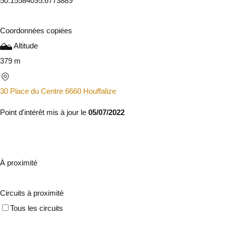
50.1558409
5.6773889
Coordonnées copiées
Altitude
379 m
30 Place du Centre 6660 Houffalize
Point d'intérêt mis à jour le
05/07/2022
À proximité
Circuits à proximité
Tous les circuits