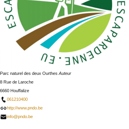
Parc naturel des deux Ourthes
Auteur
8 Rue de Laroche
6660 Houffalize
061210400
http://www.pndo.be
info@pndo.be