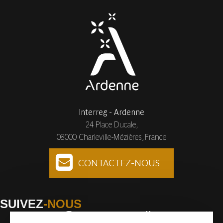
Interreg - Ardenne
24 Place Ducale,
08000 Charleville-Mézières, France
CONTACTEZ-NOUS
SUIVEZ
-NOUS