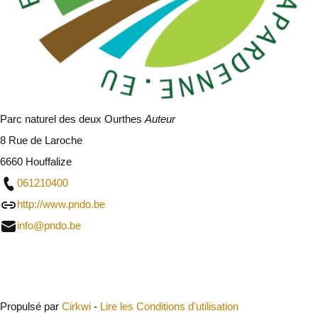
Parc naturel des deux Ourthes
Auteur
8 Rue de Laroche
6660 Houffalize
061210400
http://www.pndo.be
info@pndo.be
Fermer
Propulsé par
Cirkwi
-
Lire les Conditions d'utilisation