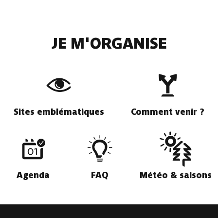
JE M'ORGANISE
Sites emblématiques
Comment venir ?
Agenda
FAQ
Météo & saisons