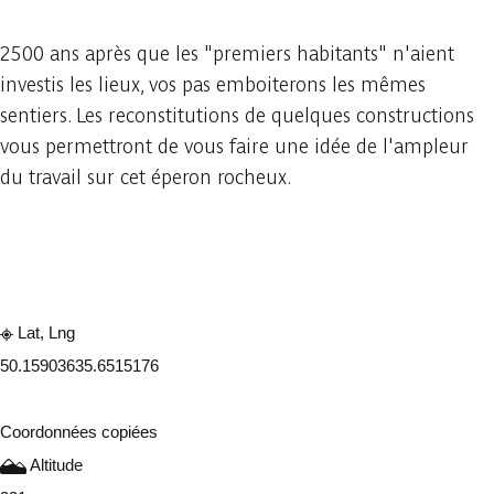
2500 ans après que les "premiers habitants" n'aient
investis les lieux, vos pas emboiterons les mêmes
sentiers. Les reconstitutions de quelques constructions
vous permettront de vous faire une idée de l'ampleur
du travail sur cet éperon rocheux.
Consulter sur l'application
Partager
Lat, Lng
50.1590363
5.6515176
Coordonnées copiées
Altitude