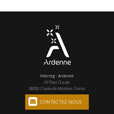
Interreg - Ardenne
24 Place Ducale,
08000 Charleville-Mézières, France
CONTACTEZ-NOUS