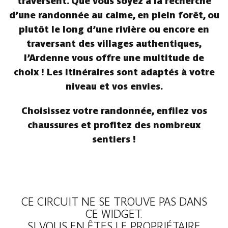
traversent. Que vous soyez à la recherche
d’une randonnée au calme, en plein forêt, ou
plutôt le long d’une rivière ou encore en
traversant des villages authentiques,
l’Ardenne vous offre une multitude de
choix ! Les itinéraires sont adaptés à votre
niveau et vos envies.
Choisissez votre randonnée, enfilez vos
chaussures et profitez des nombreux
sentiers !
CE CIRCUIT NE SE TROUVE PAS DANS
CE WIDGET.
SI VOUS EN ÊTES LE PROPRIÉTAIRE