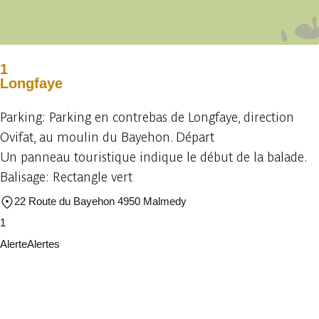
1
Longfaye
Parking: Parking en contrebas de Longfaye, direction
Ovifat, au moulin du Bayehon. Départ
Un panneau touristique indique le début de la balade.
Balisage: Rectangle vert
22 Route du Bayehon 4950 Malmedy
1
Alerte
Alertes
Je vais faire attention