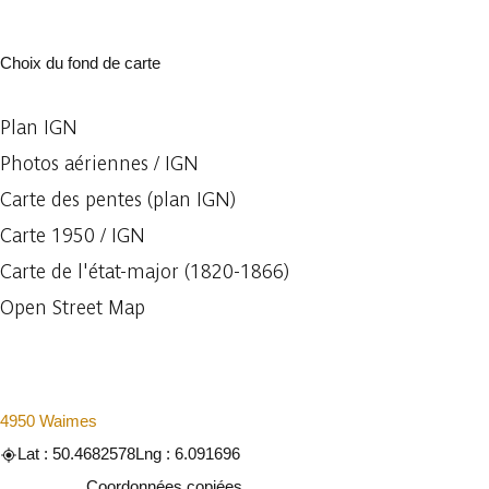
Choix du fond de carte
Plan IGN
Photos aériennes / IGN
Carte des pentes (plan IGN)
Carte 1950 / IGN
Carte de l'état-major (1820-1866)
Open Street Map
4950 Waimes
Lat : 50.4682578
Lng : 6.091696
Copier
Coordonnées copiées