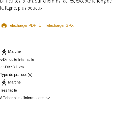
Difficultés: 9 km. Sur chemins faciles, excepté le long de
la fagne, plus boueux.
Télécharger PDF
Télécharger GPX
Consulter sur l'application
Partager
Marche
Difficulté
Très facile
Dist.
8.1 km
Type de pratique
Marche
Très facile
Afficher plus d'informations