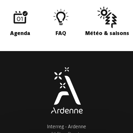
Agenda
FAQ
Météo & saisons
Interreg - Ardenne