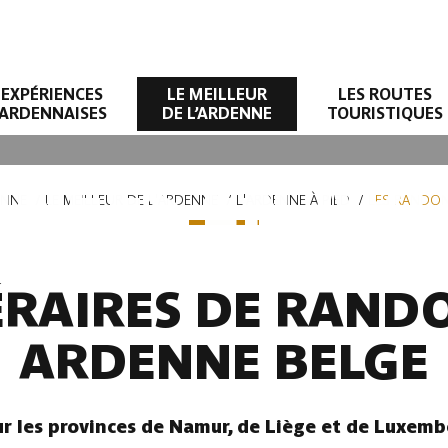
EXPÉRIENCES
LE MEILLEUR
LES ROUTES
ARDENNAISES
DE L’ARDENNE
TOURISTIQUES
NÉES EN AR
ENNE
LE MEILLEUR DE L'ARDENNE
L'ARDENNE À PIED
LES RANDON
NÉRAIRES DE RAND
ARDENNE BELGE
r les provinces de Namur, de Liège et de Luxemb