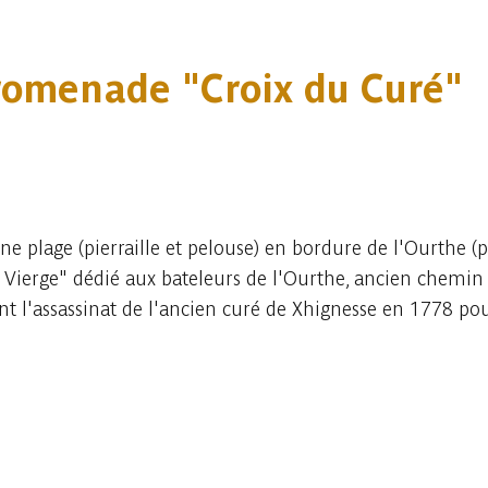
Promenade "Croix du Curé"
e plage (pierraille et pelouse) en bordure de l'Ourthe (p
la Vierge" dédié aux bateleurs de l'Ourthe, ancien chemin
l'assassinat de l'ancien curé de Xhignesse en 1778 pour 