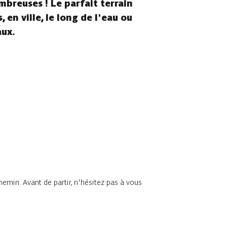
mbreuses ! Le parfait terrain
 en ville, le long de l'eau ou
aux.
chemin. Avant de partir, n'hésitez pas à vous