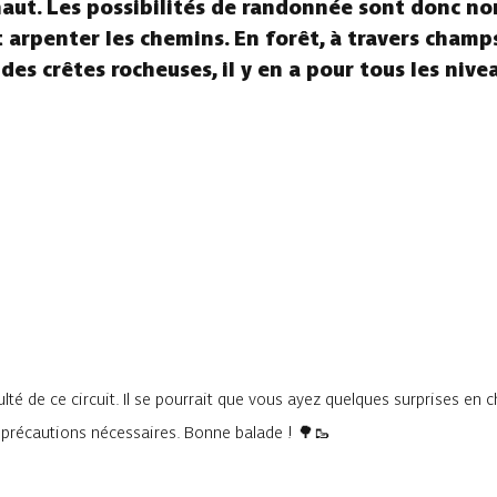
aut. Les possibilités de randonnée sont donc no
arpenter les chemins. En forêt, à travers champs,
 des crêtes rocheuses, il y en a pour tous les nive
lté de ce circuit. Il se pourrait que vous ayez quelques surprises en 
s précautions nécessaires. Bonne balade ! 🌳🥾