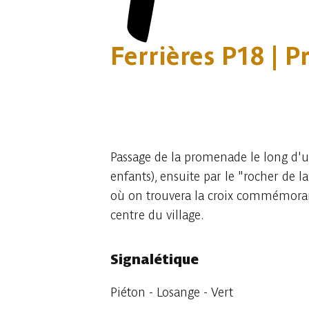
Ferrières P18 | 
2 photos
Passage de la promenade le long d'un
enfants), ensuite par le "rocher de 
où on trouvera la croix commémorant 
centre du village.
Signalétique
Piéton - Losange - Vert