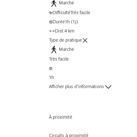
Marche
Difficulté
Très facile
Durée
1h
(1j)
Dist.
4 km
Type de pratique
Marche
Très facile
1h
Afficher plus d'informations
À proximité
Circuits à proximité