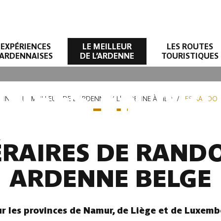
EXPÉRIENCES
LE MEILLEUR
LES ROUTES
ARDENNAISES
DE L’ARDENNE
TOURISTIQUES
NÉES EN AR
ENNE
LE MEILLEUR DE L'ARDENNE
L'ARDENNE À PIED
LES RANDON
NÉRAIRES DE RAND
ARDENNE BELGE
r les provinces de Namur, de Liège et de Luxemb