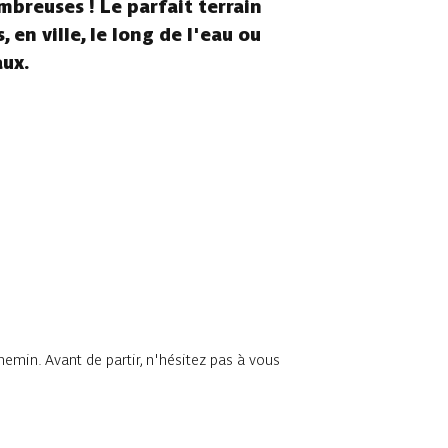
mbreuses ! Le parfait terrain
 en ville, le long de l'eau ou
aux.
chemin. Avant de partir, n'hésitez pas à vous