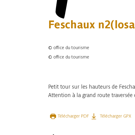
Feschaux n2(losa
©
office du tourisme
©
office du tourisme
2 photos
Petit tour sur les hauteurs de Feschau
Attention à la grand route traversée
Télécharger PDF
Télécharger GPX