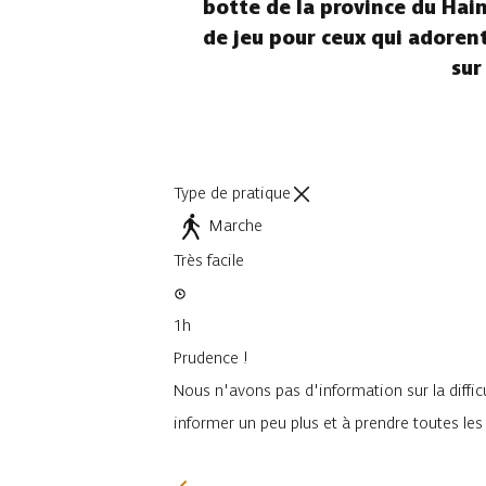
botte de la province du Hain
de jeu pour ceux qui adorent 
sur
Type de pratique
Marche
Très facile
1h
Prudence !
Nous n'avons pas d'information sur la difficu
informer un peu plus et à prendre toutes le
Je vais faire attention