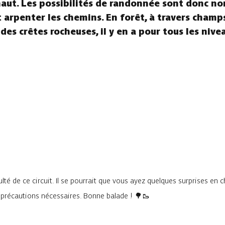
aut. Les possibilités de randonnée sont donc no
arpenter les chemins. En forêt, à travers champs,
 des crêtes rocheuses, il y en a pour tous les nive
lté de ce circuit. Il se pourrait que vous ayez quelques surprises en 
s précautions nécessaires. Bonne balade ! 🌳🥾