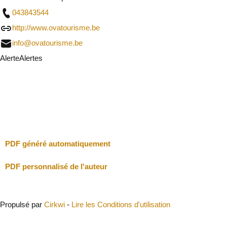
043843544
http://www.ovatourisme.be
info@ovatourisme.be
Alerte
Alertes
Je vais faire attention
Fermer
PDF généré automatiquement
PDF personnalisé de l'auteur
Propulsé par
Cirkwi
-
Lire les Conditions d'utilisation