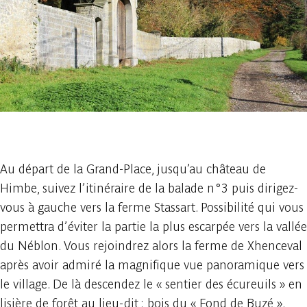
1 photo
Au départ de la Grand-Place, jusqu’au château de
Himbe, suivez l’itinéraire de la balade n°3 puis dirigez-
vous à gauche vers la ferme Stassart. Possibilité qui vous
permettra d’éviter la partie la plus escarpée vers la vallée
du Néblon. Vous rejoindrez alors la ferme de Xhenceval
après avoir admiré la magnifique vue panoramique vers
le village. De là descendez le « sentier des écureuils » en
lisière de forêt au lieu-dit : bois du « Fond de Buzé ».