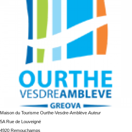
Maison du Tourisme Ourthe-Vesdre-Amblève
Auteur
5A Rue de Louveigné
4920 Remouchamps