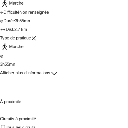
Marche
Difficulté
Non renseignée
Durée
3h55mn
Dist.
2.7 km
Type de pratique
Marche
3h55mn
Afficher plus d'informations
À proximité
Circuits à proximité
Tous les circuits