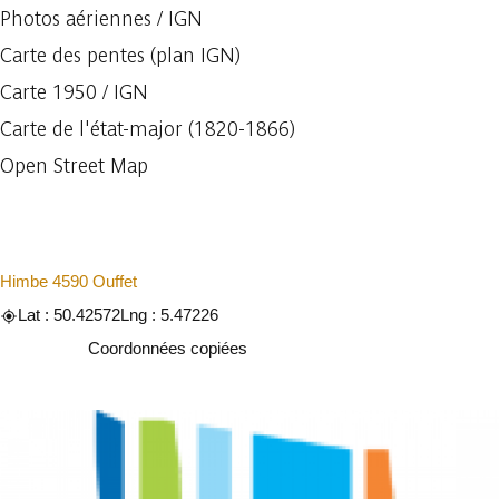
Photos aériennes / IGN
Carte des pentes (plan IGN)
Carte 1950 / IGN
Carte de l'état-major (1820-1866)
Open Street Map
Himbe 4590 Ouffet
Lat : 50.42572
Lng : 5.47226
Copier
Coordonnées copiées