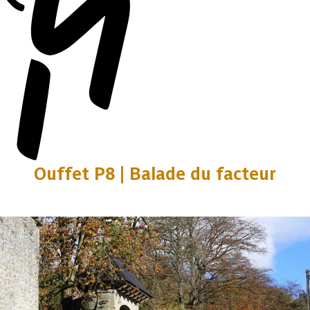
Ouffet P8 | Balade du facteur