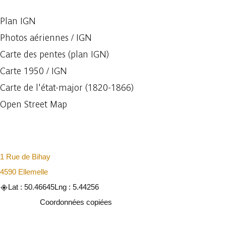
Plan IGN
Photos aériennes / IGN
Carte des pentes (plan IGN)
Carte 1950 / IGN
Carte de l'état-major (1820-1866)
Open Street Map
1 Rue de Bihay
4590 Ellemelle
Lat : 50.46645
Lng : 5.44256
Copier
Coordonnées copiées