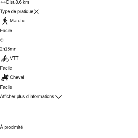
Dist.
8.6 km
Type de pratique
Marche
Facile
2h15mn
VTT
Facile
Cheval
Facile
Afficher plus d'informations
À proximité