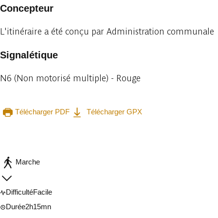
Concepteur
L'itinéraire a été conçu par Administration communale
Signalétique
N6 (Non motorisé multiple) - Rouge
Télécharger PDF
Télécharger GPX
Consulter sur l'application
Partager
Marche
Difficulté
Facile
Durée
2h15mn