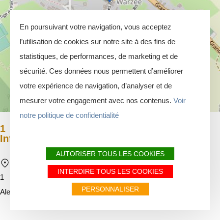
En poursuivant votre navigation, vous acceptez
l’utilisation de cookies sur notre site à des fins de
statistiques, de performances, de marketing et de
sécurité. Ces données nous permettent d’améliorer
votre expérience de navigation, d’analyser et de
mesurer votre engagement avec nos contenus.
Voir
notre politique de confidentialité
1
Informations de parcours 1
AUTORISER TOUS LES COOKIES
1-17 Rue des Ecoles 4590 Ouffet
INTERDIRE TOUS LES COOKIES
1
PERSONNALISER
Alerte
Alertes
Je vais faire attention