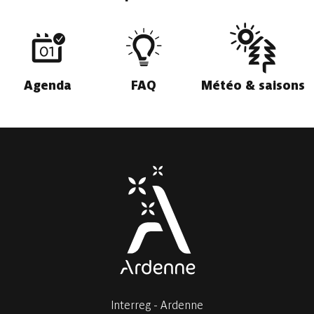
Agenda
FAQ
Météo & saisons
Interreg - Ardenne