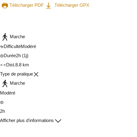
Télécharger PDF
Télécharger GPX
Consulter sur l'application
Partager
Marche
Difficulté
Modéré
Durée
2h
(1j)
Dist.
8.8 km
Type de pratique
Marche
Modéré
2h
Afficher plus d'informations