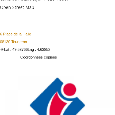
Open Street Map
6 Place de la Halle
08130 Tourteron
Lat : 49.53766
Lng : 4.63852
Copier
Coordonnées copiées