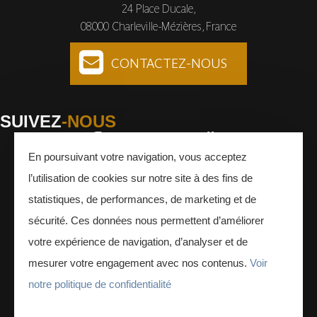
24 Place Ducale,
08000 Charleville-Mézières, France
CONTACTEZ-NOUS
SUIVEZ
-NOUS
En poursuivant votre navigation, vous acceptez
Facebook
Instagram
Youtube
l’utilisation de cookies sur notre site à des fins de
INSCRIVEZ-VOUS
À LA NEWSLETTER
statistiques, de performances, de marketing et de
sécurité. Ces données nous permettent d’améliorer
votre expérience de navigation, d’analyser et de
mesurer votre engagement avec nos contenus.
Voir
notre politique de confidentialité
ESPACE PRESSE
ESPACE PRO