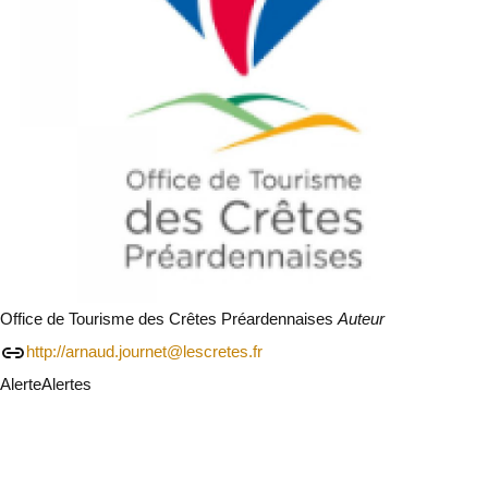
Office de Tourisme des Crêtes Préardennaises
Auteur
http://arnaud.journet@lescretes.fr
Alerte
Alertes
Je vais faire attention