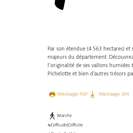
Par son étendue (4 563 hectares) et se
majeurs du département. Découvrez t
l’originalité de ses vallons humides 
Pichelotte et bien d’autres trésors p
Télécharger PDF
Télécharger GPX
Marche
Difficulté
Difficile