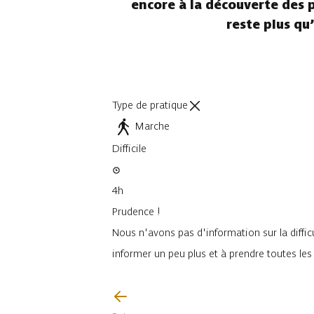
encore à la découverte des pl
reste plus qu’
Type de pratique
Marche
Difficile
4h
Prudence !
Nous n'avons pas d'information sur la difficu
informer un peu plus et à prendre toutes le
Je vais faire attention