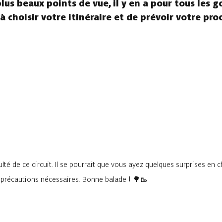
us beaux points de vue, il y en a pour tous les go
à choisir votre itinéraire et de prévoir votre pro
lté de ce circuit. Il se pourrait que vous ayez quelques surprises en 
s précautions nécessaires. Bonne balade ! 🌳🥾