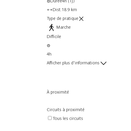
Durée
4h
(1j)
Dist.
18.9 km
Type de pratique
Marche
Difficile
4h
Afficher plus d'informations
À proximité
Circuits à proximité
Tous les circuits