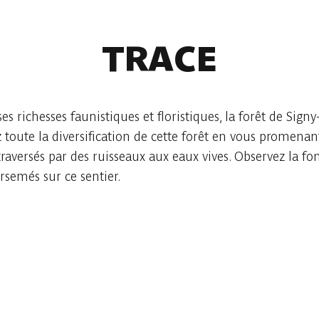
TRACE
s richesses faunistiques et floristiques, la forêt de Signy-
oute la diversification de cette forêt en vous promenant
traversés par des ruisseaux aux eaux vives. Observez la fon
arsemés sur ce sentier.
Consulter sur l'application
Partager