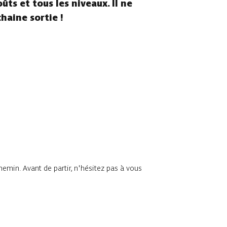
ûts et tous les niveaux. Il ne
chaine sortie !
chemin. Avant de partir, n'hésitez pas à vous