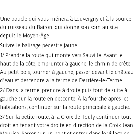
Une boucle qui vous ménera à Louvergny et à la source
du ruisseau du Bairon, qui donne son som au site
depuis le Moyen-Âge.
Suivre le balisage pédestre jaune.
1/ Prendre la route qui monte vers Sauville. Avant le
haut de la côte, emprunter à gauche, le chmin de crête.
Au petit bois, tourner à gauche, passer devant le château
d'eau et descendre à la ferme de Derrière-le-Terme.
2/ Dans la ferme, prendre à droite puis tout de suite à
gauche sur la route en descente. À la fourche après les
habitations, continuer sur la route principale à gauche.
3/ Sur la petite route, à la Croix de Touly continuer tout
droit en tenant votre droite en direction de la Croix Jean
Maurice. Passer sur un pont et entrer dans le village de