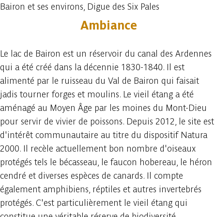
Bairon et ses environs, Digue des Six Pales
Ambiance
Le lac de Bairon est un réservoir du canal des Ardennes
qui a été créé dans la décennie 1830-1840. Il est
alimenté par le ruisseau du Val de Bairon qui faisait
jadis tourner forges et moulins. Le vieil étang a été
aménagé au Moyen Âge par les moines du Mont-Dieu
pour servir de vivier de poissons. Depuis 2012, le site est
d'intérêt communautaire au titre du dispositif Natura
2000. Il recèle actuellement bon nombre d'oiseaux
protégés tels le bécasseau, le faucon hobereau, le héron
cendré et diverses espèces de canards. Il compte
également amphibiens, réptiles et autres invertebrés
protégés. C'est particulièrement le vieil étang qui
constitue une véritable réserve de biodiversité.