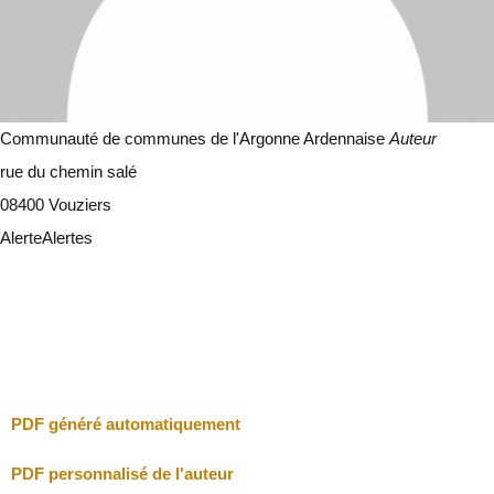
Communauté de communes de l'Argonne Ardennaise
Auteur
rue du chemin salé
08400 Vouziers
Alerte
Alertes
Je vais faire attention
Fermer
PDF généré automatiquement
PDF personnalisé de l'auteur