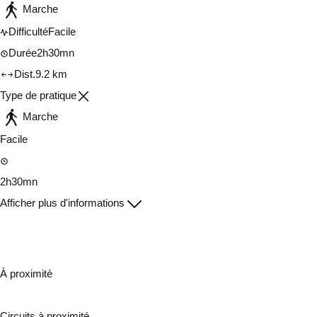
Marche
Difficulté
Facile
Durée
2h30mn
Dist.
9.2 km
Type de pratique
Marche
Facile
2h30mn
Afficher plus d'informations
À proximité
Circuits à proximité