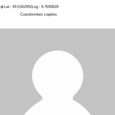
Lat : 49.5342492
Lng : 4.7690828
Copier
Coordonnées copiées