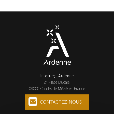
Interreg - Ardenne
24 Place Ducale,
08000 Charleville-Mézières, France
CONTACTEZ-NOUS