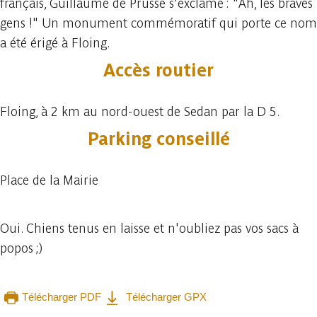
français, Guillaume de Prusse s'exclame : "Ah, les braves
gens !" Un monument commémoratif qui porte ce nom
a été érigé à Floing.
Accès routier
Floing, à 2 km au nord-ouest de Sedan par la D 5.
Parking conseillé
Place de la Mairie
Oui. Chiens tenus en laisse et n'oubliez pas vos sacs à
popos ;)
Télécharger PDF
Télécharger GPX