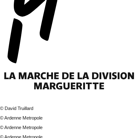
LA MARCHE DE LA DIVISION
MARGUERITTE
©
David Truillard
©
Ardenne Metropole
©
Ardenne Metropole
©
Ardenne Metropole