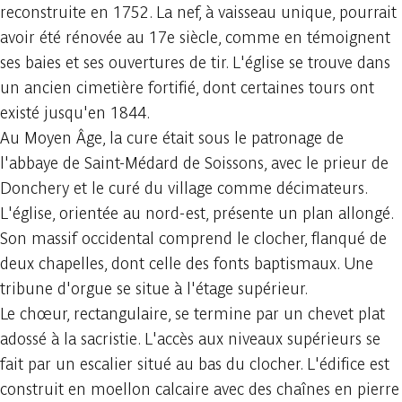
reconstruite en 1752. La nef, à vaisseau unique, pourrait
avoir été rénovée au 17e siècle, comme en témoignent
ses baies et ses ouvertures de tir. L'église se trouve dans
un ancien cimetière fortifié, dont certaines tours ont
existé jusqu'en 1844.
Au Moyen Âge, la cure était sous le patronage de
l'abbaye de Saint-Médard de Soissons, avec le prieur de
Donchery et le curé du village comme décimateurs.
L'église, orientée au nord-est, présente un plan allongé.
Son massif occidental comprend le clocher, flanqué de
deux chapelles, dont celle des fonts baptismaux. Une
tribune d'orgue se situe à l'étage supérieur.
Le chœur, rectangulaire, se termine par un chevet plat
adossé à la sacristie. L'accès aux niveaux supérieurs se
fait par un escalier situé au bas du clocher. L'édifice est
construit en moellon calcaire avec des chaînes en pierre