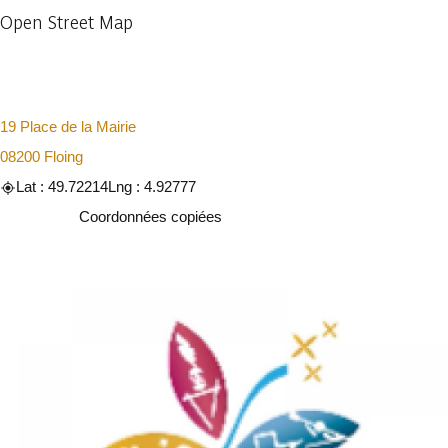
Open Street Map
19 Place de la Mairie
08200 Floing
Lat : 49.72214
Lng : 4.92777
Copier
Coordonnées copiées