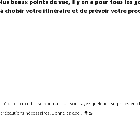
us beaux points de vue, il y en a pour tous les go
à choisir votre itinéraire et de prévoir votre pro
lté de ce circuit. Il se pourrait que vous ayez quelques surprises en 
s précautions nécessaires. Bonne balade ! 🌳🥾