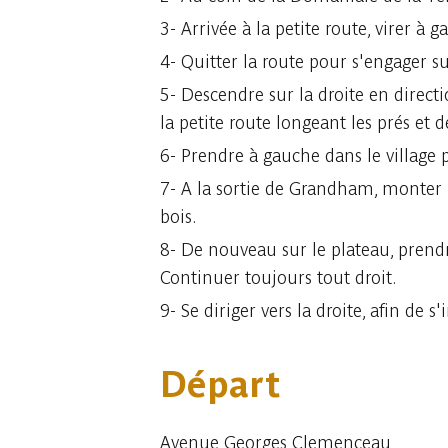
3- Arrivée à la petite route, virer à
4- Quitter la route pour s'engager s
5- Descendre sur la droite en direc
la petite route longeant les prés et d
6- Prendre à gauche dans le village 
7- A la sortie de Grandham, monter pa
bois.
8- De nouveau sur le plateau, prendr
Continuer toujours tout droit.
9- Se diriger vers la droite, afin de
Départ
Avenue Georges Clemenceau