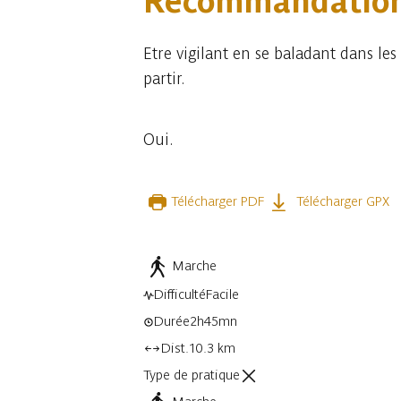
Recommandatio
Etre vigilant en se baladant dans les
partir.
Oui.
Télécharger PDF
Télécharger GPX
Marche
Difficulté
Facile
Durée
2h45mn
Dist.
10.3 km
Type de pratique