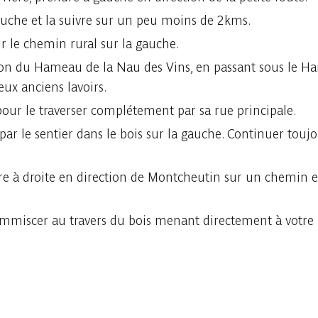
 gauche et la suivre sur un peu moins de 2kms.
ur le chemin rural sur la gauche.
tion du Hameau de la Nau des Vins, en passant sous le Ha
eux anciens lavoirs.
pour le traverser complétement par sa rue principale.
r le sentier dans le bois sur la gauche. Continuer toujou
e à droite en direction de Montcheutin sur un chemin ent
 s'immiscer au travers du bois menant directement à votre