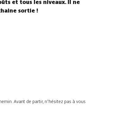
ûts et tous les niveaux. Il ne
chaine sortie !
chemin. Avant de partir, n'hésitez pas à vous