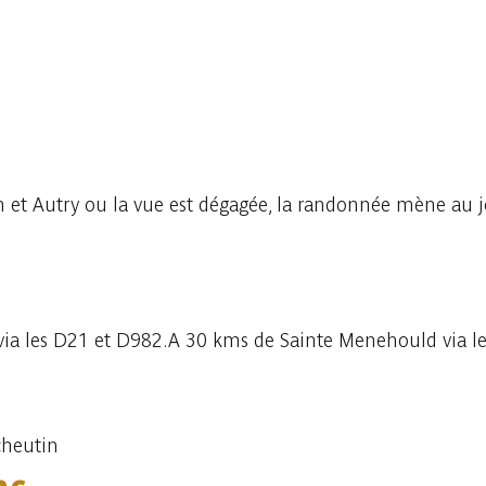
 et Autry ou la vue est dégagée, la randonnée mène au jo
via les D21 et D982.A 30 kms de Sainte Menehould via l
heutin