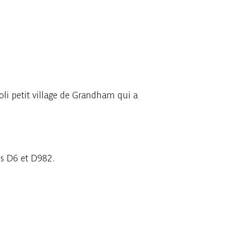
li petit village de Grandham qui a
es D6 et D982.