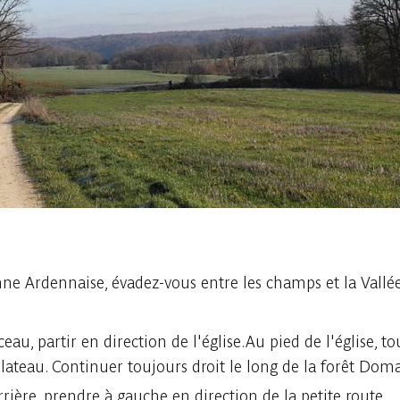
nne Ardennaise, évadez-vous entre les champs et la Vallée
u, partir en direction de l'église.Au pied de l'église, t
plateau. Continuer toujours droit le long de la forêt Doma
rière, prendre à gauche en direction de la petite route.