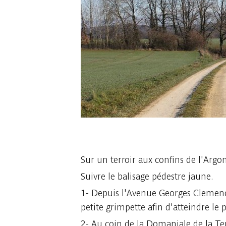
1 photo
Sur un terroir aux confins de l'Argo
Suivre le balisage pédestre jaune.
1- Depuis l'Avenue Georges Clemencea
petite grimpette afin d'atteindre le 
2- Au coin de la Domaniale de la Ter