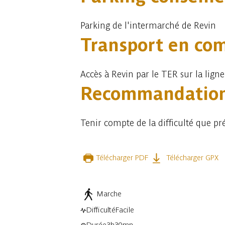
Parking de l'intermarché de Revin
Transport en c
Accès à Revin par le TER sur la ligne
Recommandatio
Tenir compte de la difficulté que pré
Télécharger PDF
Télécharger GPX
Marche
Difficulté
Facile
Durée
3h30mn