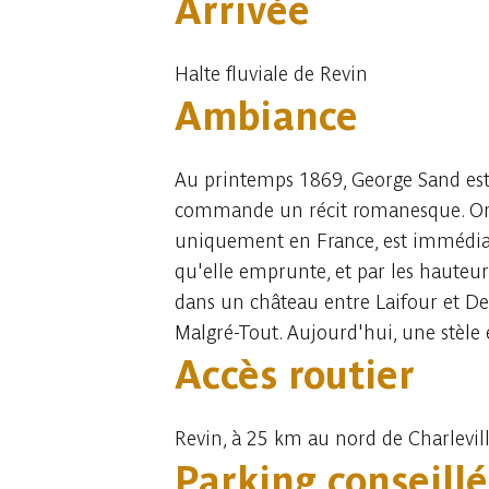
Arrivée
Halte fluviale de Revin
Ambiance
Au printemps 1869, George Sand est 
commande un récit romanesque. Or la
uniquement en France, est immédiate
qu'elle emprunte, et par les hauteu
dans un château entre Laifour et Devi
Malgré-Tout. Aujourd'hui, une stèle
Accès routier
Revin, à 25 km au nord de Charlevill
Parking conseillé