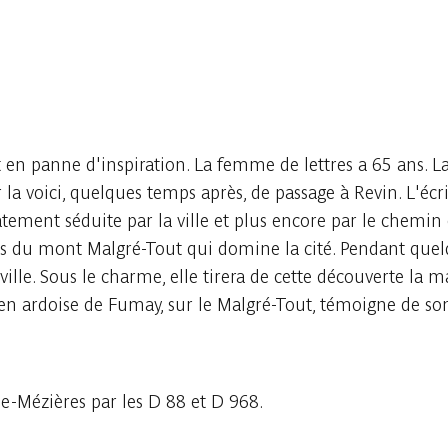
en panne d'inspiration. La femme de lettres a 65 ans. 
 voici, quelques temps après, de passage à Revin. L'écr
ment séduite par la ville et plus encore par le chemin d
rs du mont Malgré-Tout qui domine la cité. Pendant quel
lle. Sous le charme, elle tirera de cette découverte la m
 en ardoise de Fumay, sur le Malgré-Tout, témoigne de so
e-Mézières par les D 88 et D 968.