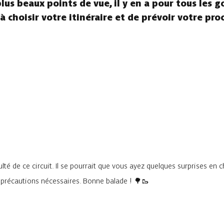
us beaux points de vue, il y en a pour tous les go
à choisir votre itinéraire et de prévoir votre pro
lté de ce circuit. Il se pourrait que vous ayez quelques surprises en 
s précautions nécessaires. Bonne balade ! 🌳🥾