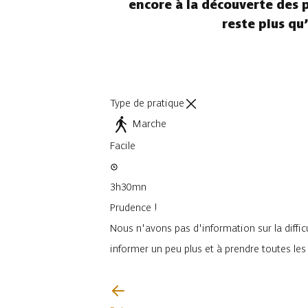
encore à la découverte des pl
reste plus qu’
Type de pratique
Marche
Facile
3h30mn
Prudence !
Nous n'avons pas d'information sur la difficu
informer un peu plus et à prendre toutes le
Je vais faire attention