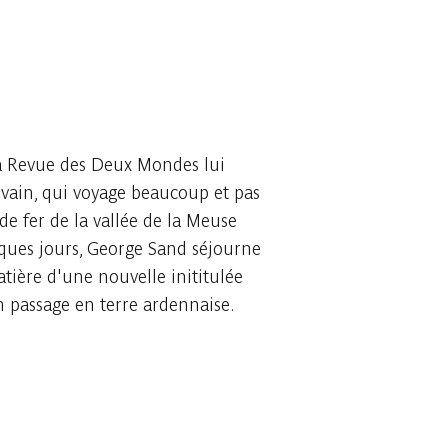
La Revue des Deux Mondes lui
ivain, qui voyage beaucoup et pas
e fer de la vallée de la Meuse
ques jours, George Sand séjourne
atière d'une nouvelle inititulée
n passage en terre ardennaise.