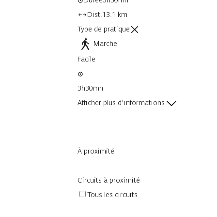
Dist.
13.1 km
Type de pratique
Marche
Facile
3h30mn
Afficher plus d'informations
À proximité
Circuits à proximité
Tous les circuits