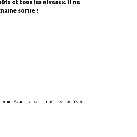
ûts et tous les niveaux. Il ne
chaine sortie !
chemin. Avant de partir, n'hésitez pas à vous