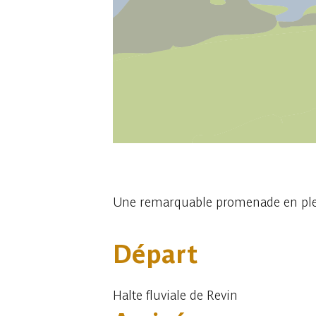
1 photo
Une remarquable promenade en plein
Départ
Halte fluviale de Revin