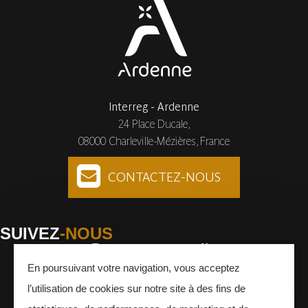
Interreg - Ardenne
24 Place Ducale,
08000 Charleville-Mézières, France
CONTACTEZ-NOUS
SUIVEZ
-NOUS
En poursuivant votre navigation, vous acceptez
Facebook
Instagram
Youtube
l’utilisation de cookies sur notre site à des fins de
INSCRIVEZ-VOUS
À LA NEWSLETTER