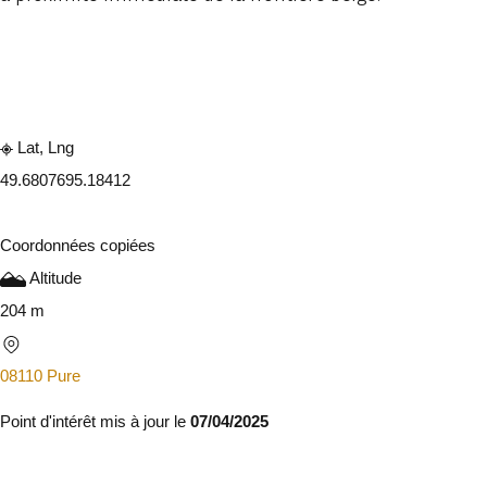
Consulter sur l'application
Partager
Lat, Lng
49.680769
5.18412
Coordonnées copiées
Altitude
204 m
08110 Pure
Point d'intérêt mis à jour le
07/04/2025