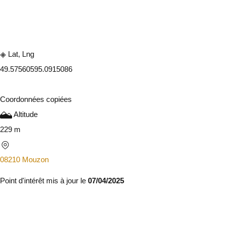
Consulter sur l'application
Partager
Lat, Lng
49.5756059
5.0915086
Coordonnées copiées
Altitude
229 m
08210 Mouzon
Point d'intérêt mis à jour le
07/04/2025