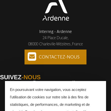
Interreg - Ardenne
24 Place Ducale,
08000 Charleville-Mézières, France
CONTACTEZ-NOUS
SUIVEZ
-NOUS
En poursuivant votre navigation, vous acceptez
Facebook
Instagram
Youtube
l’utilisation de cookies sur notre site à des fins de
INSCRIVEZ-VOUS
À LA NEWSLETTER
statistiques, de performances, de marketing et de